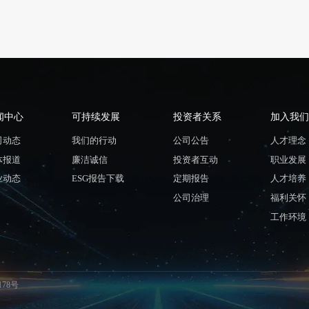
闻中心
可持续发展
投资者关系
加入我们
司动态
我们的行动
公司公告
人才理念
体报道
廉洁诚信
投资者互动
职业发展
业动态
ESG报告下载
定期报告
人才培养
公司治理
福利关怀
工作环境
178号