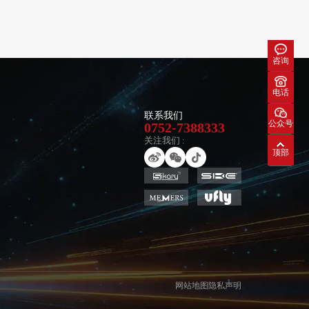
咨询
电话
联系我们
公众号
0752-7388333
关注我们 :
顶部
网站地图
隐私声明