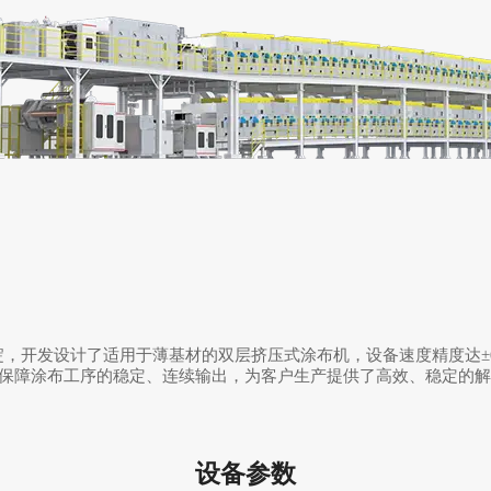
开发设计了适用于薄基材的双层挤压式涂布机，设备速度精度达±0.2
%，可保障涂布工序的稳定、连续输出，为客户生产提供了高效、稳定的
设备参数