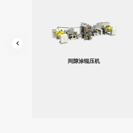
模组PACK智能装配系列
间隙涂辊压机
工、
能减