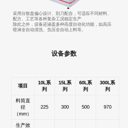
采用分散盘偏心设计、刮刀配合，可适应不同材料、
配方、工艺等各种复杂工况稳定生产
除此之外，设备还涵盖多种高度自动化功能，如高压
喷淋全自动清洗、负压全自动上料等。
设备参数
10L系
15L系
60L系
300L系
项目
列
列
列
列
料筒直
225
300
500
970
径
（mm）
生产效