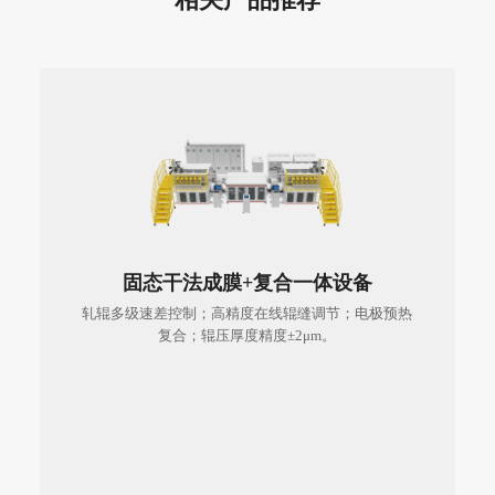
固态干法成膜+复合一体设备
固态干法成膜+复合一体设备
轧辊多级速差控制；高精度在线辊缝调节；电极预热
复合；辊压厚度精度±2μm。