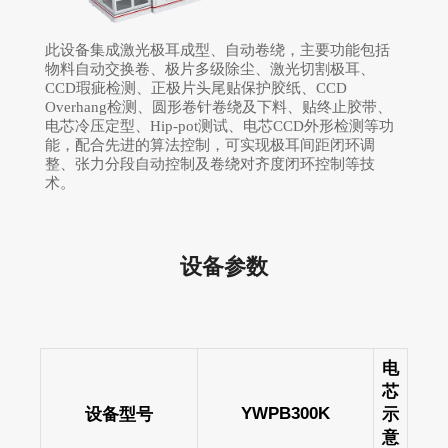
此设备集成激光极耳成型、自动卷绕，主要功能包括
物料自动交换卷、极片多级除尘、激光切割极耳、
CCD瑕疵检测、正极片头尾贴保护胶纸、CCD
Overhang检测、圆形卷针卷绕及下料、贴终止胶带、
电芯冷压定型、Hip-pot测试、电芯CCD外形检测等功
能，配合先进的算法控制，可实现极耳间距闭环调
整、张力分段自动控制及卷绕对齐度闭环控制等技
术。
设备参数
电
芯
YWPB300K
设备型号
示
意