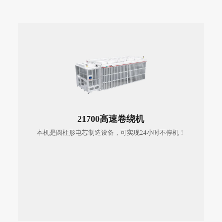
21700高速卷绕机
本机是圆柱形电芯制造设备，可实现24小时不停机！