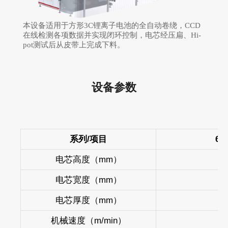
本设备适用于方形3C锂离子电池的全自动卷绕，CCD
在线检测各项数据并实现闭环控制，电芯经压扁、Hi-
pot测试后从皮带上完成下料。
设备参数
系列/项目
6
10
电芯高度（mm）
8
电芯宽度（mm）
2
电芯厚度（mm）
机械速度（m/min）