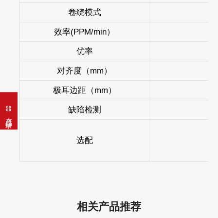
卷绕模式
效率(PPM/min）
优率
对齐度（mm）
极耳边距（mm）
缺陷检测
产品目录
极
选配
贴
相关产品推荐