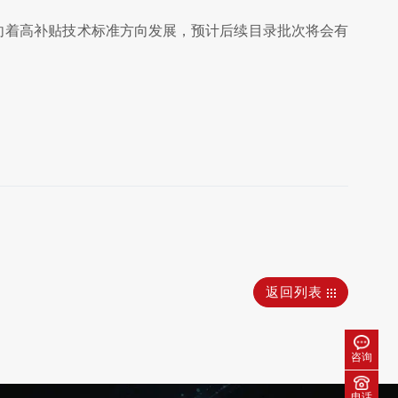
向着高补贴技术标准方向发展，预计后续目录批次将会有
返回列表
咨询
电话