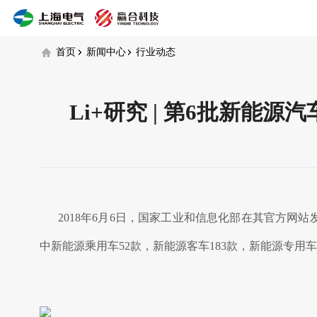
行
业
动
首页
新闻中心
行业动态
态
Li+研究 | 第6批新
2018年6月6日，国家工业和信息化部在其官方网站
中新能源乘用车52款，新能源客车183款，新能源专用车1