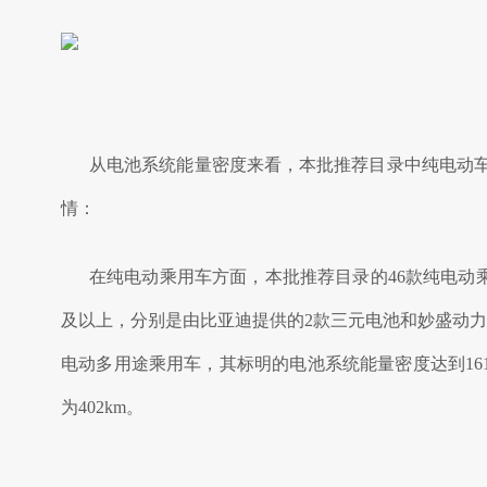
从电池系统能量密度来看，本批推荐目录中纯电动车型电
情：
在纯电动乘用车方面，本批推荐目录的46款纯电动乘用
及以上，分别是由比亚迪提供的2款三元电池和妙盛动力提
电动多用途乘用车，其标明的电池系统能量密度达到16
为402km。