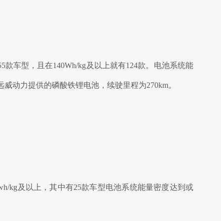
款车型，且在140Wh/kg及以上就有124款。电池系统能
浙江远威动力提供的磷酸铁锂电池，续驶里程为270km。
wh/kg及以上，其中有25款车型电池系统能量密度达到或