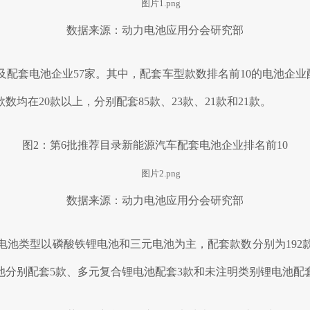
数据来源：动力电池应用分会研究部
及配套电池企业57家。其中，配套车型款数排名前10的电池企
在20款以上，分别配套85款、23款、21款和21款。
图2：第6批推荐目录新能源汽车配套电池企业排名前10
数据来源：动力电池应用分会研究部
电池类型以磷酸铁锂电池和三元电池为主，配套款数分别为192款和
池分别配套5款、多元复合锂电池配套3款和未注明类别锂电池配套