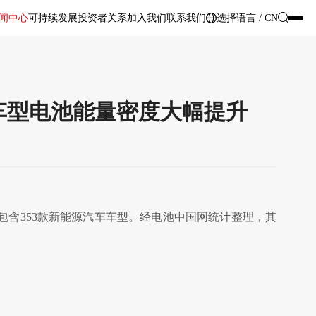
闻中心
可持续发展
投资者关系
加入我们
联系我们
选择语言 / CN
动车型电池能量密度大幅提升
共包含353款新能源汽车车型。经电池中国网统计整理，其