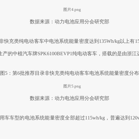
数据来源：动力电池应用分会研究部
充类纯电动客车中电池系统能量密度达到135Wh/kg以上有155
公司生产的中植汽车牌SPK6100BEVP1纯电动客车，搭载的是由
图5：第6批推荐目录非快充类纯电动客车电池系统能量密度分布
数据来源：动力电池应用分会研究部
车车型的电池系统能量密度全部超过115wh/kg，普遍达到120