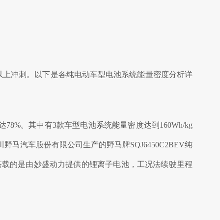
kg以上冲刺。以下是各纯电动车型电池系统能量密度分析详
8%。其中有3款车型电池系统能量密度达到160Wh/kg
汽车股份有限公司生产的野马牌SQJ6450C2BEV纯
，搭载的是由妙盛动力提供的锂离子电池，工况法续驶里程