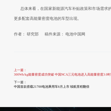
总体来看，在国家新能源汽车补贴政策和市场需求
更多配套高能量密度电池的车型出现。
作者： 研究部 稿件来源： 电池中国网
上一篇：
300Wh/kg能量密度成功突破 中国NCA三元电池进入高能量密度3.0
下一篇：
中国首款搭载21700电池乘用车6月上市 续航里程翻倍