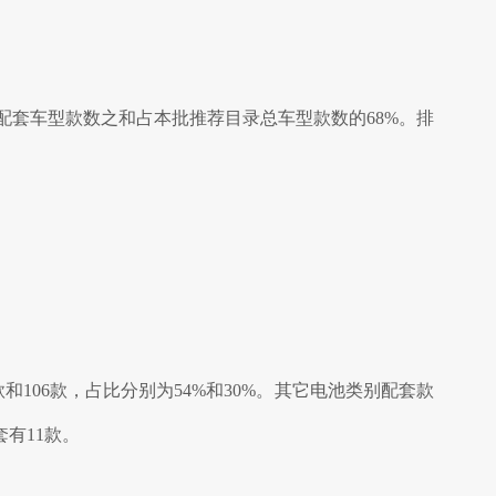
业配套车型款数之和占本批推荐目录总车型款数的68%。排
106款，占比分别为54%和30%。其它电池类别配套款
有11款。