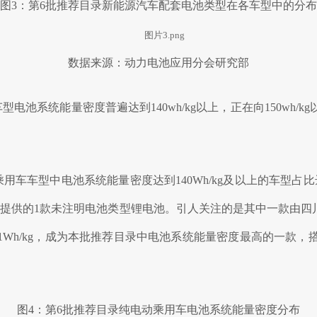
图3：第6批推荐目录新能源汽车配套电池类型在各车型中的分布
数据来源：动力电池应用分会研究部
池系统能量密度普遍达到140wh/kg以上，正在向150wh/
车车型中电池系统能量密度达到140Wh/kg及以上的车型占比达7
供的1款未注明电池类型锂电池。引人关注的是其中一款由四川野马
1Wh/kg，成为本批推荐目录中电池系统能量密度最高的一款
图4：第6批推荐目录纯电动乘用车电池系统能量密度分布