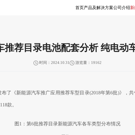
首页
产品及解决方案
公司介绍
新
能源汽车推荐目录电池配套分析 纯电
时间：2024.10.31
游览量：19162
发布了《新能源汽车推广应用推荐车型目录(2018年第6批)》，
18款。
图1：第6批推荐目录新能源汽车各车类型分布情况