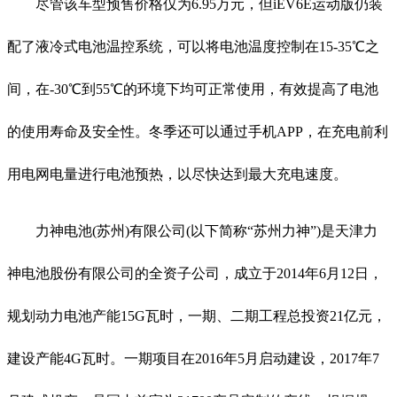
尽管该车型预售价格仅为6.95万元，但iEV6E运动版仍装
配了液冷式电池温控系统，可以将电池温度控制在15-35℃之
间，在-30℃到55℃的环境下均可正常使用，有效提高了电池
的使用寿命及安全性。冬季还可以通过手机APP，在充电前利
用电网电量进行电池预热，以尽快达到最大充电速度。
力神电池(苏州)有限公司(以下简称“苏州力神”)是天津力
神电池股份有限公司的全资子公司，成立于2014年6月12日，
规划动力电池产能15G瓦时，一期、二期工程总投资21亿元，
建设产能4G瓦时。一期项目在2016年5月启动建设，2017年7