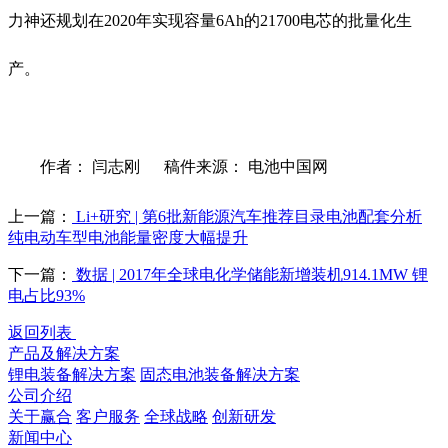
力神还规划在2020年实现容量6Ah的21700电芯的批量化生
产。
作者： 闫志刚 稿件来源： 电池中国网
上一篇：
Li+研究 | 第6批新能源汽车推荐目录电池配套分析
纯电动车型电池能量密度大幅提升
下一篇：
数据 | 2017年全球电化学储能新增装机914.1MW 锂
电占比93%
返回列表
产品及解决方案
锂电装备解决方案
固态电池装备解决方案
公司介绍
关于赢合
客户服务
全球战略
创新研发
新闻中心