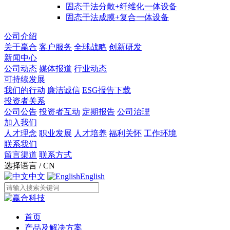
固态干法分散+纤维化一体设备
固态干法成膜+复合一体设备
公司介绍
关于赢合
客户服务
全球战略
创新研发
新闻中心
公司动态
媒体报道
行业动态
可持续发展
我们的行动
廉洁诚信
ESG报告下载
投资者关系
公司公告
投资者互动
定期报告
公司治理
加入我们
人才理念
职业发展
人才培养
福利关怀
工作环境
联系我们
留言渠道
联系方式
选择语言 / CN
中文
English
首页
产品及解决方案