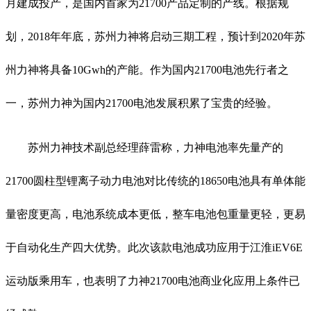
月建成投产，是国内首家为21700产品定制的产线。根据规
划，2018年年底，苏州力神将启动三期工程，预计到2020年苏
州力神将具备10Gwh的产能。作为国内21700电池先行者之
一，苏州力神为国内21700电池发展积累了宝贵的经验。
苏州力神技术副总经理薛雷称，力神电池率先量产的
21700圆柱型锂离子动力电池对比传统的18650电池具有单体能
量密度更高，电池系统成本更低，整车电池包重量更轻，更易
于自动化生产四大优势。此次该款电池成功应用于江淮iEV6E
运动版乘用车，也表明了力神21700电池商业化应用上条件已