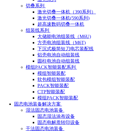
切叠系列
激光切叠一体机（390系列）
激光切叠一体机(590系列)
超高速数码切叠一体机
组装线系列
大储能电池组装线（M6U)
方壳电池组装线（M6T)
下沉式极简短刀电芯装配线
铝壳电池自动组装线
圆柱电池自动组装线
模组PACK智能装配系列
模组智能装配
软包模组智能装配
PACK智能装配
CTP智能装配
模组PACK智能装配
固态电池装备解决方案
湿法固态电池装备
固态湿法涂布设备
固态电解质转印设备
干法固态电池装备