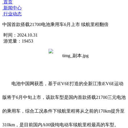
首页
新闻中心
行业动态
中国首款搭载21700电池乘用车6月上市 续航里程翻倍
时间：2024.10.31
游览量：19453
电池中国网获悉，基于iEV6E打造的全新江淮iEV6E运动
版将于6月中旬上市，该款车型是国内首款搭载21700三元电池
的乘用车，综合工况条件下续航里程将从之前的170km提升至
310km，是目前国内A00级纯电动车续航里程最高的车型。