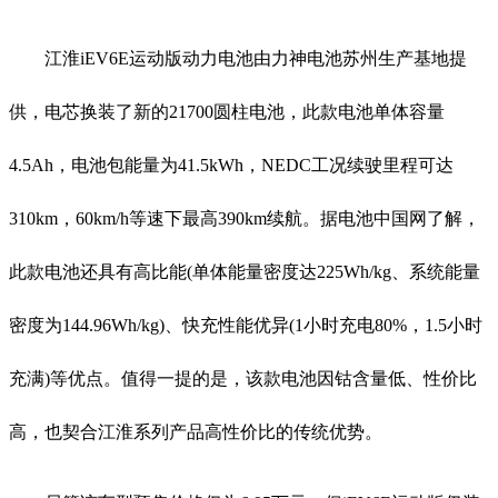
江淮iEV6E运动版动力电池由力神电池苏州生产基地提
供，电芯换装了新的21700圆柱电池，此款电池单体容量
4.5Ah，电池包能量为41.5kWh，NEDC工况续驶里程可达
310km，60km/h等速下最高390km续航。据电池中国网了解，
此款电池还具有高比能(单体能量密度达225Wh/kg、系统能量
密度为144.96Wh/kg)、快充性能优异(1小时充电80%，1.5小时
充满)等优点。值得一提的是，该款电池因钴含量低、性价比
高，也契合江淮系列产品高性价比的传统优势。