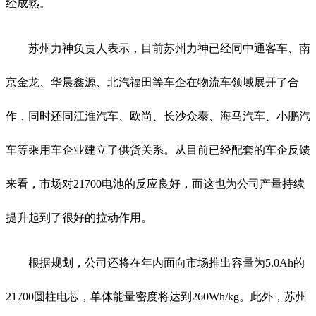
经成熟。
苏州力神负责人表示，目前苏州力神已经同中通客车、南
京金龙、华晨鑫源、北汽福田等车企在物流车领域展开了合
作，同时还同江淮汽车、欧尚、长沙众泰、海马汽车、小鹏汽
车等乘用车企业建立了供货关系。从目前已经配套的车企反馈
来看，市场对21700电池的反应良好，而这也为公司产量持续
提升起到了很好的拉动作用。
根据规划，公司还将在年内面向市场推出容量为5.0Ah的
21700圆柱电芯，单体能量密度将达到260Wh/kg。此外，苏州