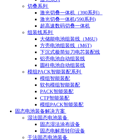
切叠系列
激光切叠一体机（390系列）
激光切叠一体机(590系列)
超高速数码切叠一体机
组装线系列
大储能电池组装线（M6U)
方壳电池组装线（M6T)
下沉式极简短刀电芯装配线
铝壳电池自动组装线
圆柱电池自动组装线
模组PACK智能装配系列
模组智能装配
软包模组智能装配
PACK智能装配
CTP智能装配
模组PACK智能装配
固态电池装备解决方案
湿法固态电池装备
固态湿法涂布设备
固态电解质转印设备
干法固态电池装备