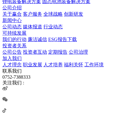
锂电装备解决方案
固态电池装备解决方案
公司介绍
关于赢合
客户服务
全球战略
创新研发
新闻中心
公司动态
媒体报道
行业动态
可持续发展
我们的行动
廉洁诚信
ESG报告下载
投资者关系
公司公告
投资者互动
定期报告
公司治理
加入我们
人才理念
职业发展
人才培养
福利关怀
工作环境
联系我们
0752-7388333
关注我们 :