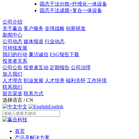
固态干法分散+纤维化一体设备
固态干法成膜+复合一体设备
公司介绍
关于赢合
客户服务
全球战略
创新研发
新闻中心
公司动态
媒体报道
行业动态
可持续发展
我们的行动
廉洁诚信
ESG报告下载
投资者关系
公司公告
投资者互动
定期报告
公司治理
加入我们
人才理念
职业发展
人才培养
福利关怀
工作环境
联系我们
留言渠道
联系方式
选择语言 / CN
中文
English
首页
产品及解决方案