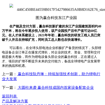
图为赢合科技东江产业园
在产能及交付方面，赢合科技新扩建的东江产业园建筑面积约40
万平米，将在今年逐步投入使用，该产业园投产后年产值可达60亿
元。在人才体系建设上，2021年年初，赢合科技的研发工程人员已突
破千人并且在持续扩充，同时员工总人数也在快速增长。
可以看出，在全球头部电池企业积极扩产备货的情况下，头部锂
电设备企业订单正在爆发式增长，对企业的技术、资金、管理和交付
都是极大考验，而作为锂电设备头部企业的赢合科技，正在通过人
才、项目的扩增不断提升未来的交付能力，备战全球锂电产业发展带
来的挑战和机遇。
上一篇：
赢合科技阮丹琳：持续加强技术创新，助力锂电行
业大发展
下一篇：
大圆柱来袭 赢合科技成国内首家设备配套企业
返回列表
产品及解决方案