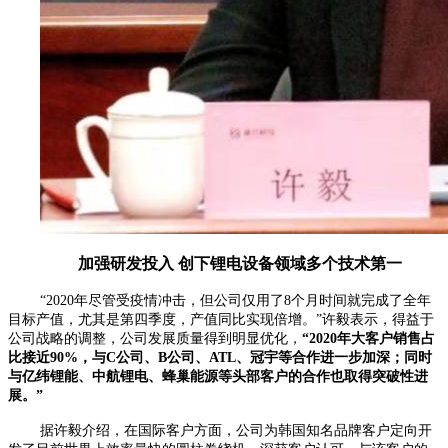
加强研发投入 创下锂电设备领域多个技术第一
“2020年尽管受疫情冲击，但公司仅用了8个月时间就完成了全年
目标产值，尤其是第四季度，产值同比实现倍增。”许毅表示，得益于
公司战略的调整，公司发展质量得到明显优化，
“2020年大客户销售占
比接近90%，与C公司、B公司、ATL、冠宇等合作进一步加深；同时
与亿纬锂能、中航锂电、蜂巢能源等头部客户的合作也取得突破性进
展。”
据许毅介绍，在国际客户方面，公司为韩国知名品牌客户定向开