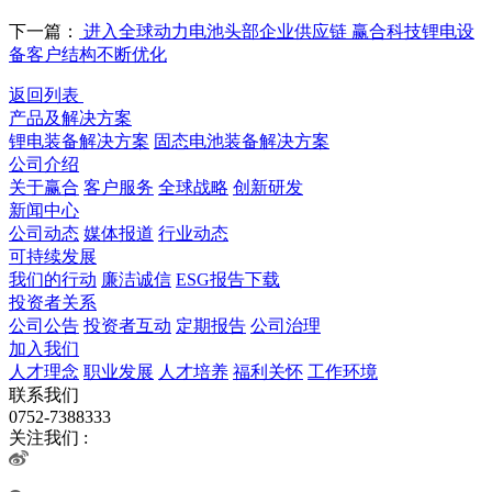
下一篇：
进入全球动力电池头部企业供应链 赢合科技锂电设
备客户结构不断优化
返回列表
产品及解决方案
锂电装备解决方案
固态电池装备解决方案
公司介绍
关于赢合
客户服务
全球战略
创新研发
新闻中心
公司动态
媒体报道
行业动态
可持续发展
我们的行动
廉洁诚信
ESG报告下载
投资者关系
公司公告
投资者互动
定期报告
公司治理
加入我们
人才理念
职业发展
人才培养
福利关怀
工作环境
联系我们
0752-7388333
关注我们 :