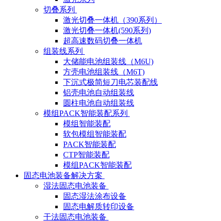
切叠系列
激光切叠一体机（390系列）
激光切叠一体机(590系列)
超高速数码切叠一体机
组装线系列
大储能电池组装线（M6U)
方壳电池组装线（M6T)
下沉式极简短刀电芯装配线
铝壳电池自动组装线
圆柱电池自动组装线
模组PACK智能装配系列
模组智能装配
软包模组智能装配
PACK智能装配
CTP智能装配
模组PACK智能装配
固态电池装备解决方案
湿法固态电池装备
固态湿法涂布设备
固态电解质转印设备
干法固态电池装备