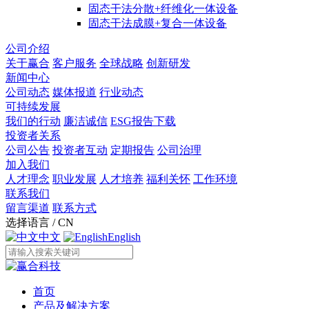
固态干法分散+纤维化一体设备
固态干法成膜+复合一体设备
公司介绍
关于赢合
客户服务
全球战略
创新研发
新闻中心
公司动态
媒体报道
行业动态
可持续发展
我们的行动
廉洁诚信
ESG报告下载
投资者关系
公司公告
投资者互动
定期报告
公司治理
加入我们
人才理念
职业发展
人才培养
福利关怀
工作环境
联系我们
留言渠道
联系方式
选择语言 / CN
中文
English
首页
产品及解决方案