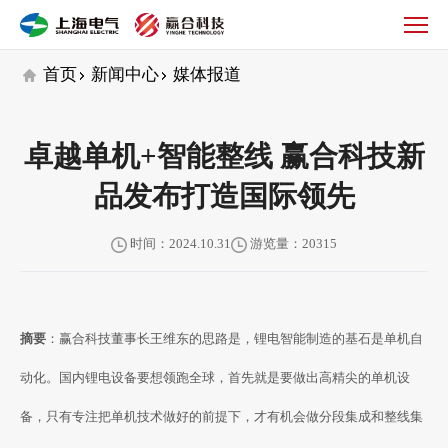
媒
体
报
首页
新闻中心
媒体报道
道
卓越单机+智能整线 赢合科技新
品发布打造国际领先
时间：2024.10.31
游览量：20315
摘要
：赢合科技董事长王维东的思路是，锂电智能制造的基石是单机自
动化。国内锂电设备要想领跑全球，首先就是要做出高精尖的单机设
备，只有专注把单机技术做好的前提下，才有机会做分段集成和整线集