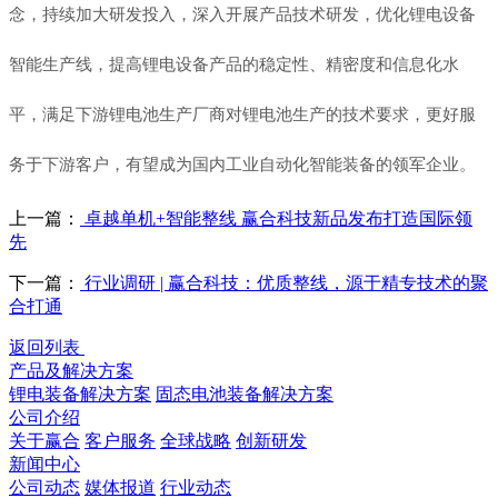
念，持续加大研发投入，深入开展产品技术研发，优化锂电设备
智能生产线，提高锂电设备产品的稳定性、精密度和信息化水
平，满足下游锂电池生产厂商对锂电池生产的技术要求，更好服
务于下游客户，有望成为国内工业自动化智能装备的领军企业。
上一篇：
卓越单机+智能整线 赢合科技新品发布打造国际领
先
下一篇：
行业调研 | 赢合科技：优质整线，源于精专技术的聚
合打通
返回列表
产品及解决方案
锂电装备解决方案
固态电池装备解决方案
公司介绍
关于赢合
客户服务
全球战略
创新研发
新闻中心
公司动态
媒体报道
行业动态