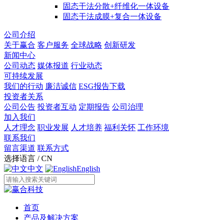
固态干法分散+纤维化一体设备
固态干法成膜+复合一体设备
公司介绍
关于赢合
客户服务
全球战略
创新研发
新闻中心
公司动态
媒体报道
行业动态
可持续发展
我们的行动
廉洁诚信
ESG报告下载
投资者关系
公司公告
投资者互动
定期报告
公司治理
加入我们
人才理念
职业发展
人才培养
福利关怀
工作环境
联系我们
留言渠道
联系方式
选择语言 / CN
中文
English
首页
产品及解决方案