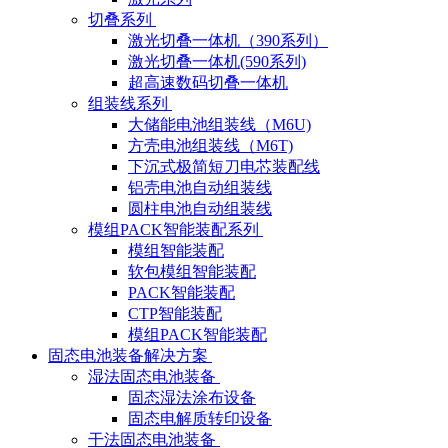
切叠系列
激光切叠一体机（390系列）
激光切叠一体机(590系列)
超高速数码切叠一体机
组装线系列
大储能电池组装线（M6U)
方壳电池组装线（M6T)
下沉式极简短刀电芯装配线
铝壳电池自动组装线
圆柱电池自动组装线
模组PACK智能装配系列
模组智能装配
软包模组智能装配
PACK智能装配
CTP智能装配
模组PACK智能装配
固态电池装备解决方案
湿法固态电池装备
固态湿法涂布设备
固态电解质转印设备
干法固态电池装备