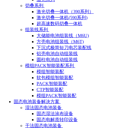
切叠系列
激光切叠一体机（390系列）
激光切叠一体机(590系列)
超高速数码切叠一体机
组装线系列
大储能电池组装线（M6U)
方壳电池组装线（M6T)
下沉式极简短刀电芯装配线
铝壳电池自动组装线
圆柱电池自动组装线
模组PACK智能装配系列
模组智能装配
软包模组智能装配
PACK智能装配
CTP智能装配
模组PACK智能装配
固态电池装备解决方案
湿法固态电池装备
固态湿法涂布设备
固态电解质转印设备
干法固态电池装备