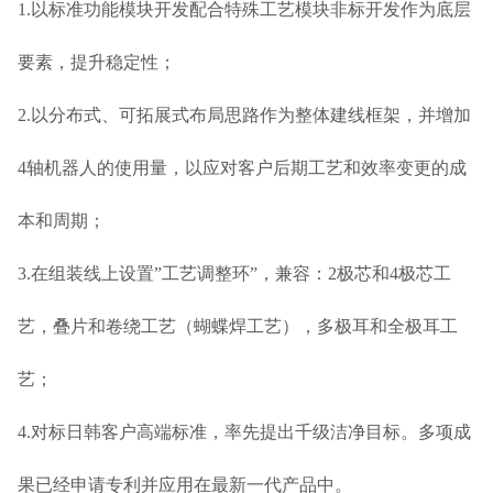
1.以标准功能模块开发配合特殊工艺模块非标开发作为底层
要素，提升稳定性；
2.以分布式、可拓展式布局思路作为整体建线框架，并增加
4轴机器人的使用量，以应对客户后期工艺和效率变更的成
本和周期；
3.在组装线上设置”工艺调整环”，兼容：2极芯和4极芯工
艺，叠片和卷绕工艺（蝴蝶焊工艺），多极耳和全极耳工
艺；
4.对标日韩客户高端标准，率先提出千级洁净目标。多项成
果已经申请专利并应用在最新一代产品中。