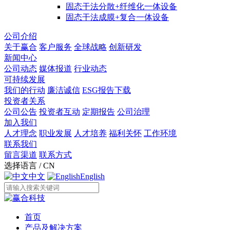
固态干法分散+纤维化一体设备
固态干法成膜+复合一体设备
公司介绍
关于赢合
客户服务
全球战略
创新研发
新闻中心
公司动态
媒体报道
行业动态
可持续发展
我们的行动
廉洁诚信
ESG报告下载
投资者关系
公司公告
投资者互动
定期报告
公司治理
加入我们
人才理念
职业发展
人才培养
福利关怀
工作环境
联系我们
留言渠道
联系方式
选择语言 / CN
中文
English
首页
产品及解决方案