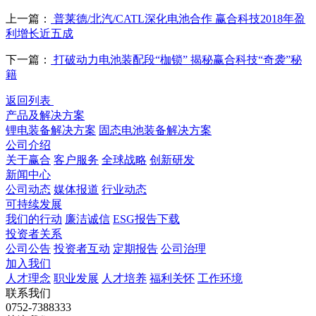
上一篇：
普莱德/北汽/CATL深化电池合作 赢合科技2018年盈
利增长近五成
下一篇：
打破动力电池装配段“枷锁” 揭秘赢合科技“奇袭”秘
籍
返回列表
产品及解决方案
锂电装备解决方案
固态电池装备解决方案
公司介绍
关于赢合
客户服务
全球战略
创新研发
新闻中心
公司动态
媒体报道
行业动态
可持续发展
我们的行动
廉洁诚信
ESG报告下载
投资者关系
公司公告
投资者互动
定期报告
公司治理
加入我们
人才理念
职业发展
人才培养
福利关怀
工作环境
联系我们
0752-7388333