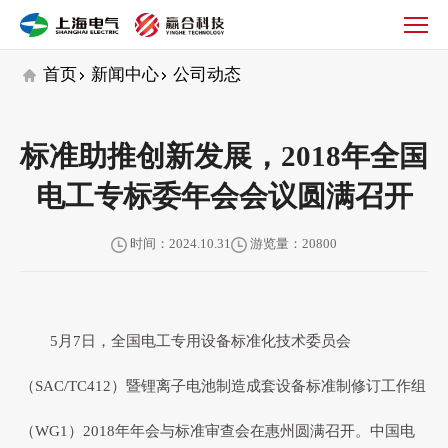
公
司
动
首页
新闻中心
公司动态
态
标准助推创新发展，2018年全国
电工专标委年会会议圆满召开
时间：2024.10.31
游览量：20800
5月7日，全国电工专用设备标准化技术委员会
（SAC/TC412）暨锂离子电池制造成套设备标准制修订工作组
（WG1）2018年年会与标准审查会在惠州圆满召开。中国电