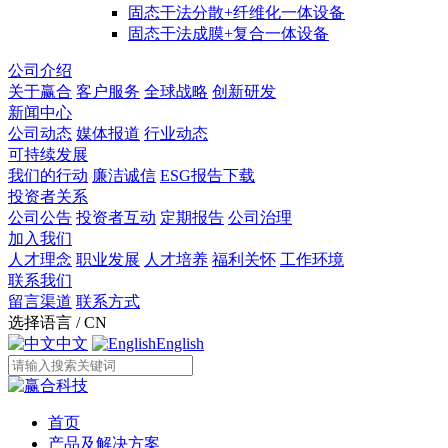
固态干法分散+纤维化一体设备
固态干法成膜+复合一体设备
公司介绍
关于赢合
客户服务
全球战略
创新研发
新闻中心
公司动态
媒体报道
行业动态
可持续发展
我们的行动
廉洁诚信
ESG报告下载
投资者关系
公司公告
投资者互动
定期报告
公司治理
加入我们
人才理念
职业发展
人才培养
福利关怀
工作环境
联系我们
留言渠道
联系方式
选择语言 / CN
中文
English
首页
产品及解决方案