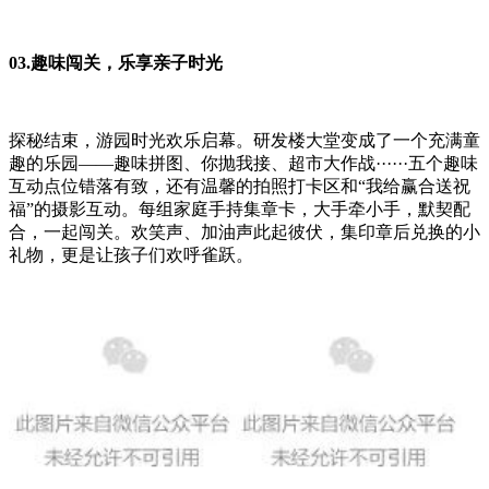
03.趣味闯关，乐享亲子时光
探秘结束，游园时光欢乐启幕。研发楼大堂变成了一个充满童
趣的乐园——趣味拼图、你抛我接、超市大作战······五个趣味
互动点位错落有致，还有温馨的拍照打卡区和“我给赢合送祝
福”的摄影互动。每组家庭手持集章卡，大手牵小手，默契配
合，一起闯关。欢笑声、加油声此起彼伏，集印章后兑换的小
礼物，更是让孩子们欢呼雀跃。