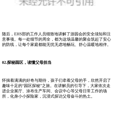
随后，EHS部的工作人员细致地讲解了游园会的安全须知和注
意事项。每一处细节的周全，都为这场温馨的聚会筑起了安心
的防线，让每个家庭都能无忧无虑地畅玩、舒心温暖地相伴。
02.探秘园区，读懂父母担当
怀揣着满满的好奇与期待，孩子们牵着父母的手，欣然开启了
趣味十足的“园区探秘”之旅。在讲解员的引导下，大家依次走
进企业展厅、涂布生产车间、会议中心等父母日常工作的场
所，化身小小探险家，沉浸式探访父母奋斗的热土。