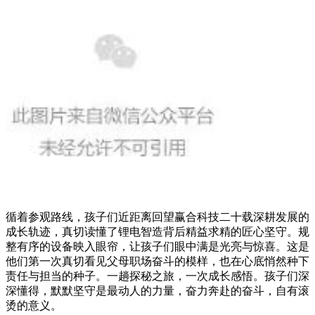
循着参观路线，孩子们近距离回望赢合科技二十载深耕发展的
成长轨迹，真切读懂了锂电智造背后精益求精的匠心坚守。规
整有序的设备映入眼帘，让孩子们眼中满是光亮与惊喜。这是
他们第一次真切看见父母职场奋斗的模样，也在心底悄然种下
责任与担当的种子。一趟探秘之旅，一次成长感悟。孩子们深
深懂得，默默坚守是最动人的力量，奋力奔赴的奋斗，自有滚
烫的意义。