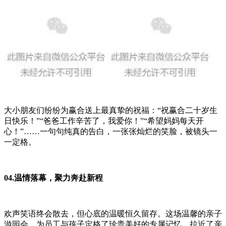
大小朋友们纷纷为赢合送上最真挚的祝福：“祝赢合二十岁生
日快乐！”“爸爸工作辛苦了，我爱你！”“希望妈妈每天开
心！”……一句句纯真的告白，一张张灿烂的笑脸，被镜头一
一定格。
04.温情落幕，聚力奔赴新程
欢声笑语终会散去，但心底的温暖恒久留存。这场温馨的亲子
游园会，为员工与孩子定格了珍贵美好的专属记忆，拉近了亲