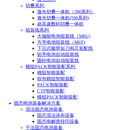
切叠系列
激光切叠一体机（390系列）
激光切叠一体机(590系列)
超高速数码切叠一体机
组装线系列
大储能电池组装线（M6U)
方壳电池组装线（M6T)
下沉式极简短刀电芯装配线
铝壳电池自动组装线
圆柱电池自动组装线
模组PACK智能装配系列
模组智能装配
软包模组智能装配
PACK智能装配
CTP智能装配
模组PACK智能装配
固态电池装备解决方案
湿法固态电池装备
固态湿法涂布设备
固态电解质转印设备
干法固态电池装备