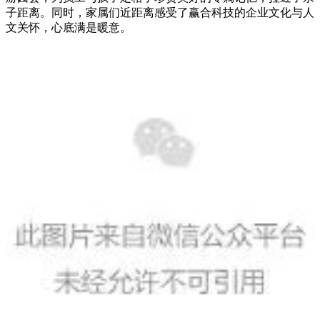
子距离。同时，家属们近距离感受了赢合科技的企业文化与人
文关怀，心底满是暖意。