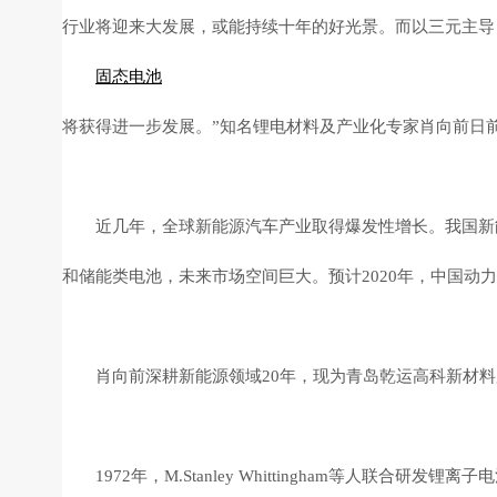
行业将迎来大发展，或能持续十年的好光景。而以三元主导
固态电池
将获得进一步发展。”知名锂电材料及产业化专家肖向前日
近几年，全球新能源汽车产业取得爆发性增长。我国新能
和储能类电池，未来市场空间巨大。预计2020年，中国动
肖向前深耕新能源领域20年，现为青岛乾运高科新材料
1972年，M.Stanley Whittingham等