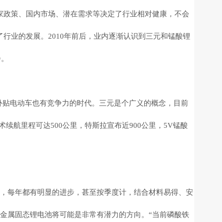
家政策、国内市场、潜在需求等决定了行业相对健康，不会
行业的发展。2010年前后，业内逐渐认识到三元和锰酸锂
会。
用补贴电动车也有竞争力的时代。三元是个广义的概念，目前
术续航里程可达500公里，特斯拉宣布近900公里，5V锰酸
，每年都有明显的进步，甚至按季度计，结合材料易得、安
金属固态锂电池将可能是非常有潜力的方向。“当前磷酸铁