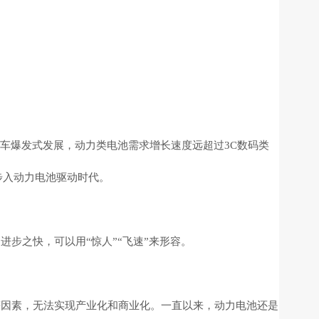
汽车爆发式发展，动力类电池需求增长速度远超过3C数码类
步入动力电池驱动时代。
步之快，可以用“惊人”“飞速”来形容。
术和成本等因素，无法实现产业化和商业化。一直以来，动力电池还是