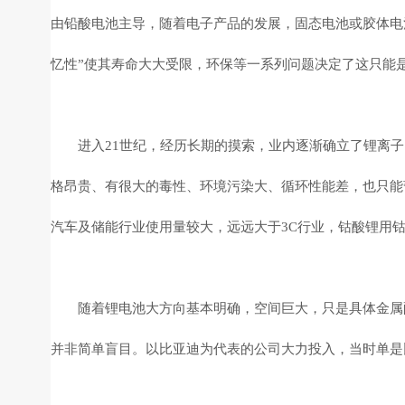
由铅酸电池主导，随着电子产品的发展，固态电池或胶体电
忆性”使其寿命大大受限，环保等一系列问题决定了这只能
进入21世纪，经历长期的摸索，业内逐渐确立了锂离
格昂贵、有很大的毒性、环境污染大、循环性能差，也只能
汽车及储能行业使用量较大，远远大于3C行业，钴酸锂用
随着锂电池大方向基本明确，空间巨大，只是具体金属配
并非简单盲目。以比亚迪为代表的公司大力投入，当时单是