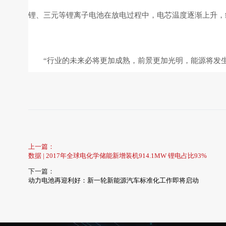
锂、三元等锂离子电池在放电过程中，电芯温度逐渐上升，
“行业的未来必将更加成熟，前景更加光明，能源将发
上一篇：
数据 | 2017年全球电化学储能新增装机914.1MW 锂电占比93%
下一篇：
动力电池再迎利好：新一轮新能源汽车标准化工作即将启动