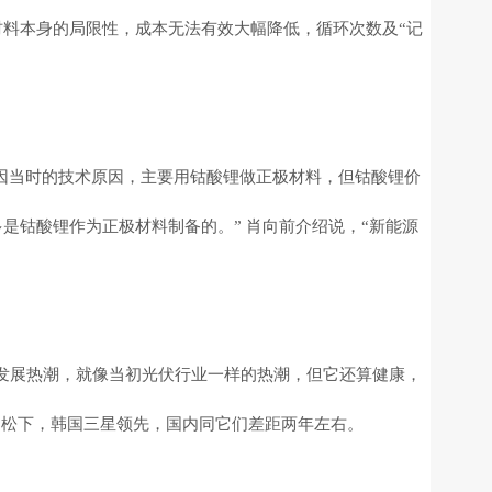
材料本身的局限性，成本无法有效大幅降低，循环次数及“记
“因当时的技术原因，主要用钴酸锂做正极材料，但钴酸锂价
是钴酸锂作为正极材料制备的。” 肖向前介绍说，“新能源
一波发展热潮，就像当初光伏行业一样的热潮，但它还算健康，
、松下，韩国三星领先，国内同它们差距两年左右。