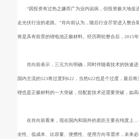
“因投资有过热之嫌而广为业内诟病，但投资极大地促
走光伏行业的老路。”肖向前认为，随后行业尽管进入整合
将是具有前景的锂电池正极材料。经历两轮整合后，201
肖向前表示，三元方向明确，同时伴随着技术的快速进
国内主流的523将过度到622，当然622也是个过度，最后
锂也是正极材料的一大突破，但配套技术还需要突破，如高
在肖向前看来，现在国内和国外的差距主要在纯度上，
全性、低成本、比容量、便携性、使用方向等需求，未来必