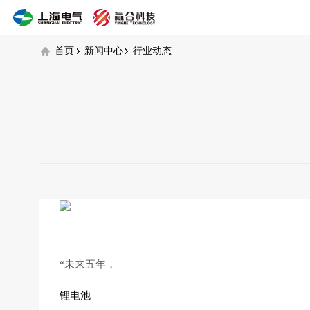
行
业
动
首页
新闻中心
行业动态
态
“未来五年，
锂电池