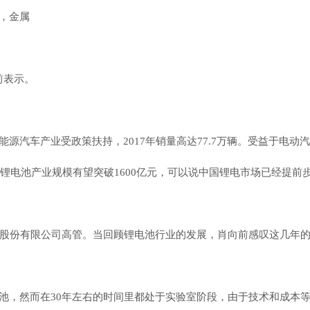
，金属
前表示。
源汽车产业受政策扶持，2017年销量高达77.7万辆。受益于电动
力锂电池产业规模有望突破1600亿元，可以说中国锂电市场已经提前
股份有限公司高管。当回顾锂电池行业的发展，肖向前感叹这几年的进
人联合研发锂离子电池，然而在30年左右的时间里都处于实验室阶段，由于技