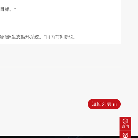
目标。”
色能源生态循环系统。”肖向前判断说。
返回列表
咨询