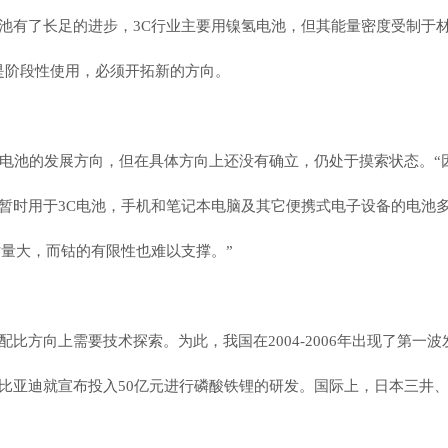
池有了长足的进步，3C行业主要用镍氢电池，但其能量密度受制于
是阶段性使用，必须开拓新的方向。
子电池的发展方向，但在具体方向上还没有确立，仍处于摸索状态。
暂时用于3C电池，手机和笔记本电脑及其它便携式电子设备的电池多
钴量大，而钴的有限性也难以支撑。”
比方向上需要技术探索。为此，我国在2004-2006年出现了第
比亚迪就宣布投入50亿元进行磷酸铁锂的研发。国际上，日本三井