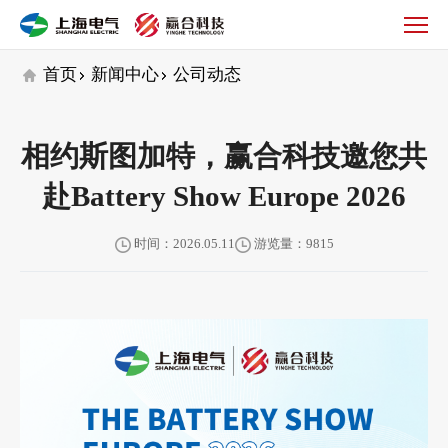
公
司
动
首页
新闻中心
公司动态
态
相约斯图加特，赢合科技邀您共
赴Battery Show Europe 2026
时间：2026.05.11
游览量：9815