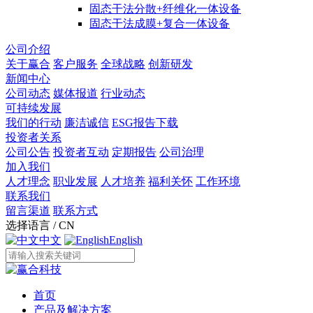
固态干法分散+纤维化一体设备
固态干法成膜+复合一体设备
公司介绍
关于赢合
客户服务
全球战略
创新研发
新闻中心
公司动态
媒体报道
行业动态
可持续发展
我们的行动
廉洁诚信
ESG报告下载
投资者关系
公司公告
投资者互动
定期报告
公司治理
加入我们
人才理念
职业发展
人才培养
福利关怀
工作环境
联系我们
留言渠道
联系方式
选择语言 / CN
中文
English
首页
产品及解决方案