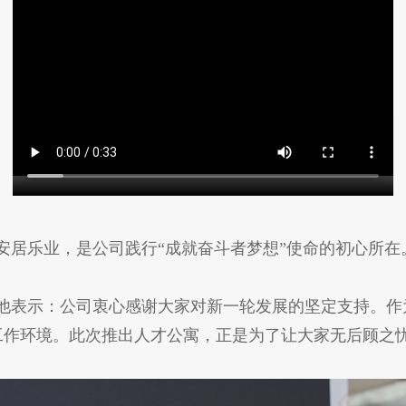
居乐业，是公司践行“成就奋斗者梦想”使命的初心所在。
他表示：公司衷心感谢大家对新一轮发展的坚定支持。作
工作环境。此次推出人才公寓，正是为了让大家无后顾之