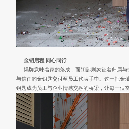
金钥启程 同心同行
揭牌意味着家的落成，而钥匙则象征着归属与
与信任的金钥匙交付至员工代表手中。这一把金
钥匙成为员工与企业情感交融的桥梁，让每一位