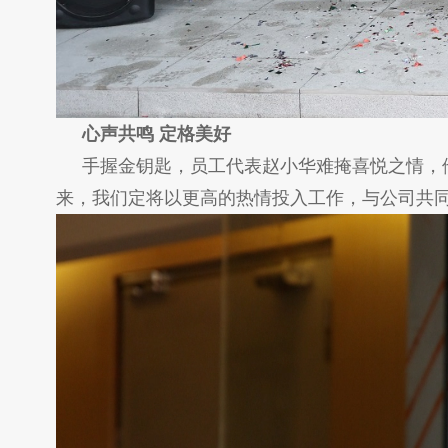
心声共鸣 定格美好
手握金钥匙，员工代表赵小华难掩喜悦之情，
来，我们定将以更高的热情投入工作，与公司共同