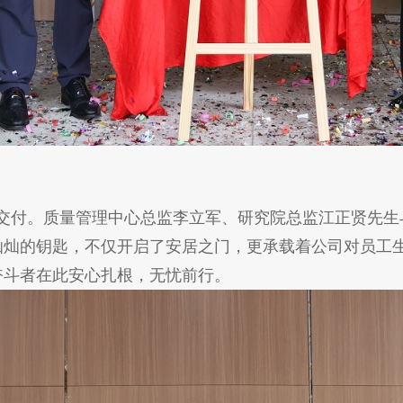
交付。质量管理中心总监李立军、研究院总监江正贤先生
灿灿的钥匙，不仅开启了安居之门，更承载着公司对员工
奋斗者在此安心扎根，无忧前行。