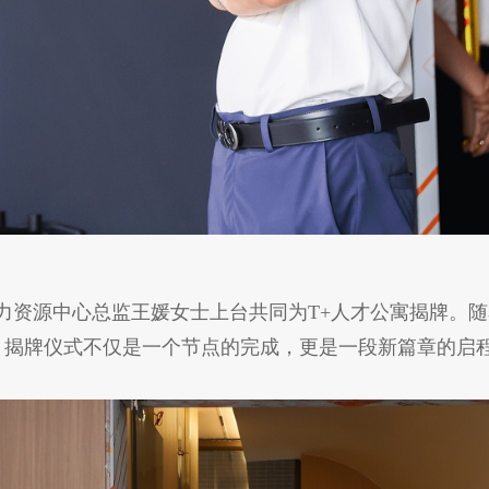
资源中心总监王媛女士上台共同为T+人才公寓揭牌。随着
。揭牌仪式不仅是一个节点的完成，更是一段新篇章的启