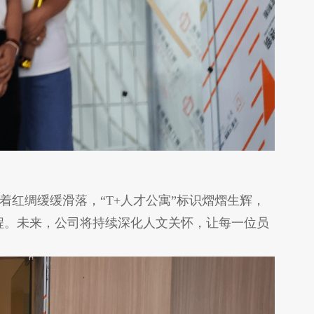
红绸缓缓滑落，“T+人才公寓”标识熠熠生辉，
程。未来，公司将持续深化人文关怀，让每一位员