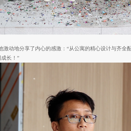
他激动地分享了内心的感激：“从公寓的精心设计与齐全
成长！”