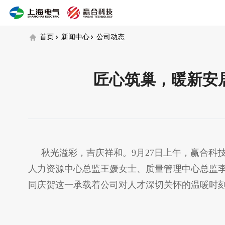
公
司
动
首页
新闻中心
公司动态
态
匠心筑巢，暖新安居 
秋光溢彩，吉庆祥和。9月27日上午，赢合科
人力资源中心总监王媛女士、质量管理中心总监
同庆贺这一承载着公司对人才深切关怀的温暖时