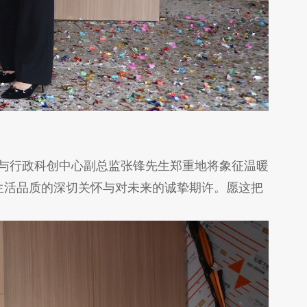
与行政科创中心副总监张锋先生郑重地将象征温暖
生活品质的深切关怀与对未来的诚挚期许。愿这把