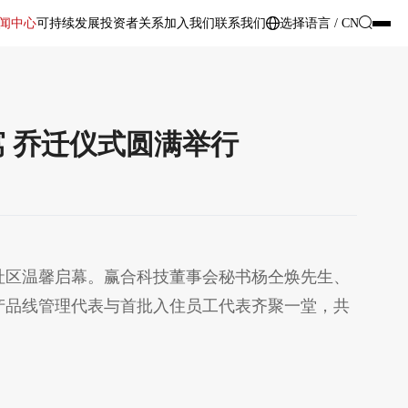
闻中心
可持续发展
投资者关系
加入我们
联系我们
选择语言 / CN
公寓 乔迁仪式圆满举行
才社区温馨启幕。赢合科技董事会秘书杨仝焕先生、
产品线管理代表与首批入住员工代表齐聚一堂，共