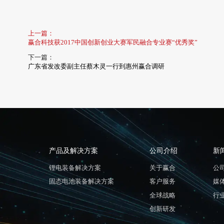
上一篇：
赢合科技获2017中国创新创业大赛军民融合专业赛“优秀奖”
下一篇：
广东省发改委副主任蔡木灵一行到惠州赢合调研
产品及解决方案
公司介绍
新
锂电装备解决方案
关于赢合
公
固态电池装备解决方案
客户服务
媒
全球战略
行
创新研发