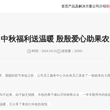
首页
产品及解决方案
公司介绍
新
中秋福利送温暖 殷殷爱心助果农
时间：2024.10.31
游览量：20501
个喜庆、团圆的双节来临之际，公司员工服务中心为全体员工派发了一箱箱来自
兴不起来。由于缺乏销路，丰收的果子难以尽快销售出去，一年辛勤劳作的收
温暖，又分享了果农们丰收的喜悦。