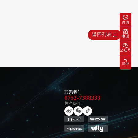
咨询
返回列表
电话
公众号
顶部
联系我们
0752-7388333
关注我们 :