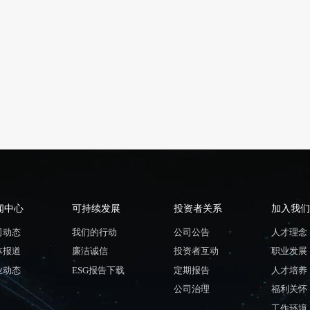
闻中心
可持续发展
投资者关系
加入我们
司动态
我们的行动
公司公告
人才理念
体报道
廉洁诚信
投资者互动
职业发展
业动态
ESG报告下载
定期报告
人才培养
公司治理
福利关怀
工作环境