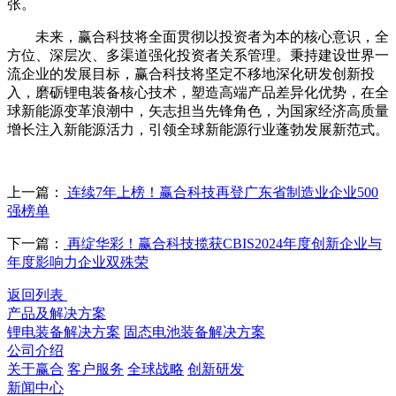
张。
未来，赢合科技将全面贯彻以投资者为本的核心意识，全
方位、深层次、多渠道强化投资者关系管理。秉持建设世界一
流企业的发展目标，赢合科技将坚定不移地深化研发创新投
入，磨砺锂电装备核心技术，塑造高端产品差异化优势，在全
球新能源变革浪潮中，矢志担当先锋角色，为国家经济高质量
增长注入新能源活力，引领全球新能源行业蓬勃发展新范式。
上一篇：
连续7年上榜！赢合科技再登广东省制造业企业500
强榜单
下一篇：
再绽华彩！赢合科技揽获CBIS2024年度创新企业与
年度影响力企业双殊荣
返回列表
产品及解决方案
锂电装备解决方案
固态电池装备解决方案
公司介绍
关于赢合
客户服务
全球战略
创新研发
新闻中心