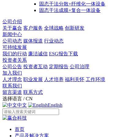
固态干法分散+纤维化一体设备
固态干法成膜+复合一体设备
公司介绍
关于赢合
客户服务
全球战略
创新研发
新闻中心
公司动态
媒体报道
行业动态
可持续发展
我们的行动
廉洁诚信
ESG报告下载
投资者关系
公司公告
投资者互动
定期报告
公司治理
加入我们
人才理念
职业发展
人才培养
福利关怀
工作环境
联系我们
留言渠道
联系方式
选择语言 / CN
中文
English
首页
产品及解决方案