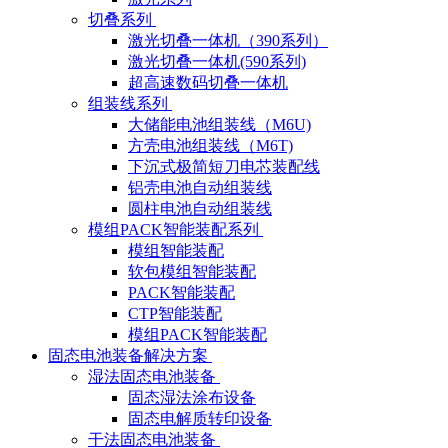
切叠系列
激光切叠一体机（390系列）
激光切叠一体机(590系列)
超高速数码切叠一体机
组装线系列
大储能电池组装线（M6U)
方壳电池组装线（M6T)
下沉式极简短刀电芯装配线
铝壳电池自动组装线
圆柱电池自动组装线
模组PACK智能装配系列
模组智能装配
软包模组智能装配
PACK智能装配
CTP智能装配
模组PACK智能装配
固态电池装备解决方案
湿法固态电池装备
固态湿法涂布设备
固态电解质转印设备
干法固态电池装备