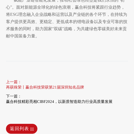
赋能产业链智能化发展，推动社会绿色转型是我们永恒的“初
心”。面对新能源全球化的绿色浪潮，赢合科技将紧跟行业趋势，
将ESG理念融入企业战略和运营以及产业链的各个环节，在持续为
客户提供更高效、更稳定、更低成本的锂电设备以及专业可靠的技
术服务的同时，助力国家“双碳”战略，为共建绿色零碳美好未来贡
献中国装备力量。
上一篇：
再获殊荣丨赢合科技荣获第21届深圳知名品牌
下一篇：
赢合科技精彩亮相CIBF2024，以新质智造助力行业高质量发展
返回列表