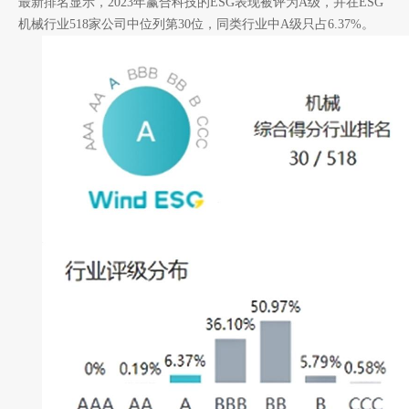
最新排名显示，2023年赢合科技的ESG表现被评为A级，并在ESG
机械行业518家公司中位列第30位，同类行业中A级只占6.37%。