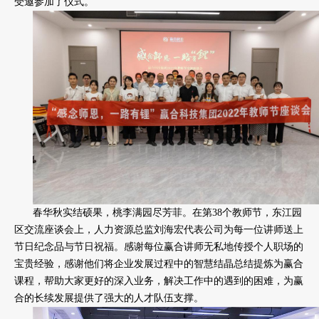
受邀参加了仪式。
春华秋实结硕果，桃李满园尽芳菲。在第38个教师节，东江园
区交流座谈会上，人力资源总监刘海宏代表公司为每一位讲师送上
节日纪念品与节日祝福。感谢每位赢合讲师无私地传授个人职场的
宝贵经验，感谢他们将企业发展过程中的智慧结晶总结提炼为赢合
课程，帮助大家更好的深入业务，解决工作中的遇到的困难，为赢
合的长续发展提供了强大的人才队伍支撑。