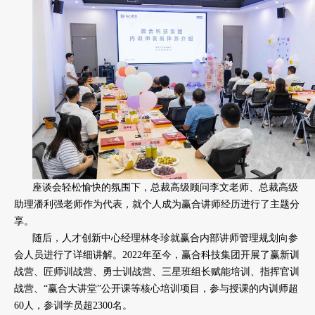
座谈会轻松愉快的氛围下，总裁高级顾问李文老师、总裁高级
助理潘利强老师作为代表，就个人成为赢合讲师经历进行了主题分
享。
随后，人才创新中心经理林冬珍就赢合内部讲师管理规划向参
会人员进行了详细讲解。2022年至今，赢合科技集团开展了赢新训
战营、匠师训战营、勇士训战营、三星班组长赋能培训、指挥官训
战营、“赢合大讲堂”公开课等核心培训项目，参与授课的内训师超
60人，参训学员超2300名。