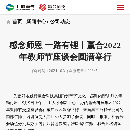
公
司
动
首页
新闻中心
公司动态
态
感念师恩 一路有锂丨赢合2022
年教师节座谈会圆满举行
时间：2024.10.31
游览量：33845
为更好地践行赢合科技集团“传帮带”文化，感谢内部讲师的辛
勤付出，9月9日上午， 由人才创新中心主办的赢合科技集团2022
年教师节交流座谈会在东江园区温馨举行，来自集平台和子公司的
内部讲师、培训负责人共计30人参加了会议。同时，雅康、和合分
会场也分别举办了内训师答谢仪式，雅康4名讲师，和合10名讲师