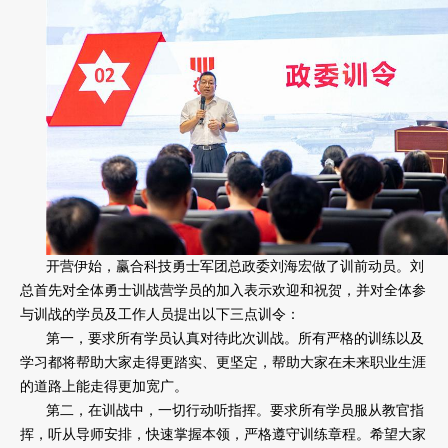
开营伊始，赢合科技勇士军团总政委刘海宏做了训前动员。刘
总首先对全体勇士训战营学员的加入表示欢迎和祝贺，并对全体参
与训战的学员及工作人员提出以下三点训令：
第一，要求所有学员认真对待此次训战。所有严格的训练以及
学习都将帮助大家走得更踏实、更坚定，帮助大家在未来职业生涯
的道路上能走得更加宽广。
第二，在训战中，一切行动听指挥。要求所有学员服从教官指
挥，听从导师安排，快速掌握本领，严格遵守训练章程。希望大家