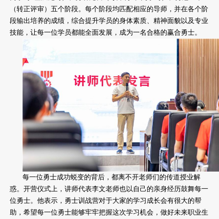
（转正评审）五个阶段。每个阶段均匹配相应的导师，并在各个阶
段输出培养的成绩，综合提升学员的身体素质、精神面貌以及专业
技能，让每一位学员都能全面发展，成为一名合格的赢合勇士。
每一位勇士成功蜕变的背后，都离不开老师们的传道授业解
惑。开营仪式上，讲师代表李文老师也以自己的亲身经历鼓舞每一
位勇士。他表示，勇士训战营对于大家的学习成长会有很大的帮
助，希望每一位勇士能够牢牢把握这次学习机会，做好未来职业生