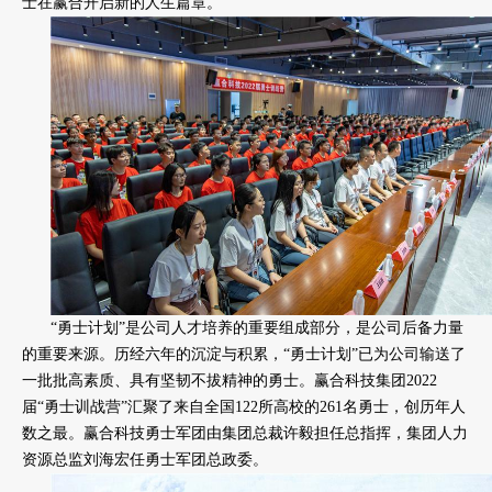
士在赢合开启新的人生篇章。
“勇士计划”是公司人才培养的重要组成部分，是公司后备力量
的重要来源。历经六年的沉淀与积累，“勇士计划”已为公司输送了
一批批高素质、具有坚韧不拔精神的勇士。赢合科技集团2022
届“勇士训战营”汇聚了来自全国122所高校的261名勇士，创历年人
数之最。赢合科技勇士军团由集团总裁许毅担任总指挥，集团人力
资源总监刘海宏任勇士军团总政委。