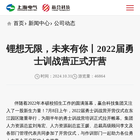
公
司
动
首页
新闻中心
公司动态
态
锂想无限，未来有你丨2022届勇
士训战营正式开营
时间：2024.10.31
游览量：46864
伴随着2022年本硕校招生工作的圆满落幕，赢合科技集团又注
入了一股新生力量！7月8日上午，2022届勇士训战营开营仪式在东
江园区隆重举行，为期半年的勇士训战营培训正式拉开帷幕。集团
人力资源总监刘海宏、人力资源副总监王媛、总裁高级顾问李文及
各部门管理代表共同参加了开营仪式，与作训部门一起助力各位勇