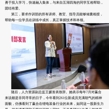
勇于投入学习，快速融入集体，与来自五湖四海的同学互相帮助，
团结有爱。
第三，要求作训部的所有讲师、教官、指导员能够倾囊相授，
帮助每一位学员在训练中成长，真正掌握技术和本领。
随后，人力资源副总监王媛发表致辞。她表示每年7月对赢合
来说都是非同寻常的日子，今年看到261位新成员充满朝气的精神
面貌，仿佛看到了赢合在锂电装备行业的未来，如同这一股新生力