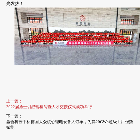
光发热！
上一篇：
2022届勇士训战营检阅暨人才交接仪式成功举行
下一篇：
赢合科技中标德国大众核心锂电设备大订单，为其20GWh超级工厂强势
赋能