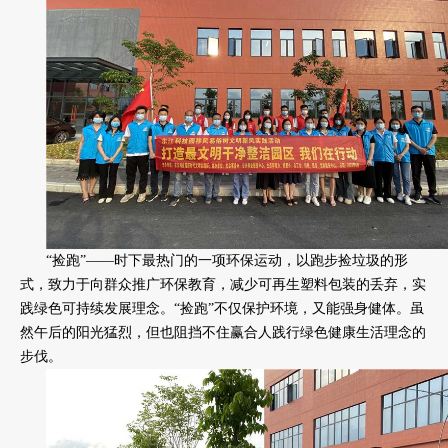
“捡跑”——时下最热门的一项环保运动，以跑步捡垃圾的形
式，致力于向群众推广环保教育，减少可再生塑料包装的丢弃，实
践绿色可持续发展理念。“捡跑”不仅保护环境，又能强身健体。虽
然午后的阳光猛烈，但也阻挡不住赢合人践行绿色健康生活理念的
步伐。