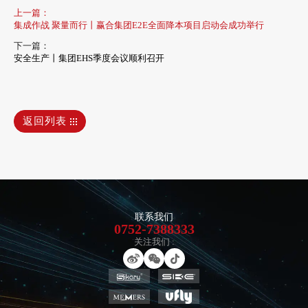
上一篇：
集成作战 聚量而行丨赢合集团E2E全面降本项目启动会成功举行
下一篇：
安全生产丨集团EHS季度会议顺利召开
返回列表
联系我们
0752-7388333
关注我们 :