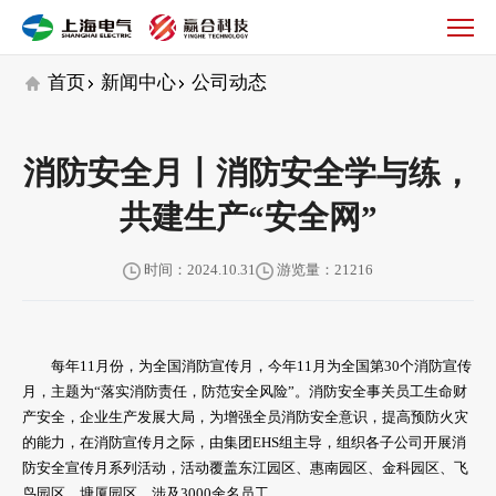
公
司
动
首页
新闻中心
公司动态
态
消防安全月丨消防安全学与练，
共建生产“安全网”
时间：2024.10.31
游览量：21216
每年11月份，为全国消防宣传月，今年11月为全国第30个消防宣传
月，主题为“落实消防责任，防范安全风险”。消防安全事关员工生命财
产安全，企业生产发展大局，为增强全员消防安全意识，提高预防火灾
的能力，在消防宣传月之际，由集团EHS组主导，组织各子公司开展消
防安全宣传月系列活动，活动覆盖东江园区、惠南园区、金科园区、飞
鸟园区、塘厦园区，涉及3000余名员工。