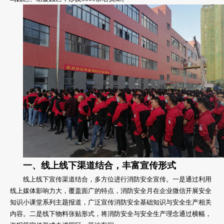
一、线上线下渠道结合，丰富宣传形式
线上线下宣传渠道结合，多方位进行消防安全宣传。一是通过利用
线上媒体影响力大，覆盖面广的特点，消防安全月在企业微信开展安全
知识小课堂系列主题报道，广泛宣传消防安全基础知识与安全生产相关
内容。二是线下物料张贴形式，将消防安全与安全生产理念通过横幅，