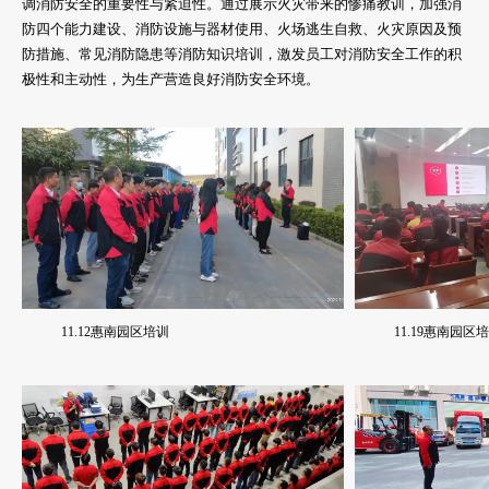
调消防安全的重要性与紧迫性。通过展示火灾带来的惨痛教训，加强消
防四个能力建设、消防设施与器材使用、火场逃生自救、火灾原因及预
防措施、常见消防隐患等消防知识培训，激发员工对消防安全工作的积
极性和主动性，为生产营造良好消防安全环境。
11.19惠南园区
11.12惠南园区培训