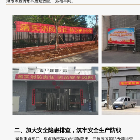
海报等宣传形式走进园区，落地车间。
二、加大安全隐患排查，筑牢安全生产防线
聚焦重点部门、重点场所存在的消防隐患，开展园区消防专项排查