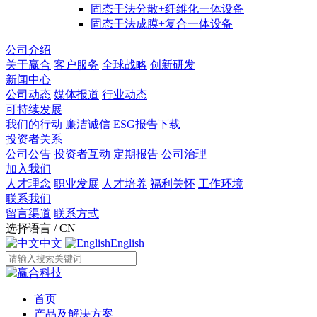
固态干法分散+纤维化一体设备
固态干法成膜+复合一体设备
公司介绍
关于赢合
客户服务
全球战略
创新研发
新闻中心
公司动态
媒体报道
行业动态
可持续发展
我们的行动
廉洁诚信
ESG报告下载
投资者关系
公司公告
投资者互动
定期报告
公司治理
加入我们
人才理念
职业发展
人才培养
福利关怀
工作环境
联系我们
留言渠道
联系方式
选择语言 / CN
中文
English
首页
产品及解决方案