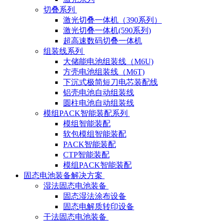
切叠系列
激光切叠一体机（390系列）
激光切叠一体机(590系列)
超高速数码切叠一体机
组装线系列
大储能电池组装线（M6U)
方壳电池组装线（M6T)
下沉式极简短刀电芯装配线
铝壳电池自动组装线
圆柱电池自动组装线
模组PACK智能装配系列
模组智能装配
软包模组智能装配
PACK智能装配
CTP智能装配
模组PACK智能装配
固态电池装备解决方案
湿法固态电池装备
固态湿法涂布设备
固态电解质转印设备
干法固态电池装备