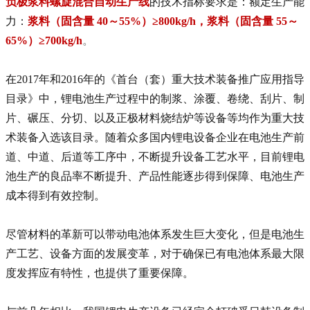
负极浆料螺旋混合自动生产线
的技术指标要求是：额定生产能
力：
浆料（固含量
40～55%）≥800kg/h，浆料（固含量 55～
65%）≥700kg/h
。
在
2017年和2016年的《首台（套）重大技术装备推广应用指导
目录》中，
锂电池
生产过程中的制浆、涂覆、卷绕、刮片、制
片、碾压、分切、以及正极材料烧结炉等设备等均作为重大技
术装备入选该目录。随着众多国内锂电设备企业在电池生产前
道、中道、后道等工序中，不断提升设备工艺水平，目前锂电
池生产的良品率不断提升、产品性能逐步得到保障、电池生产
成本得到有效控制。
尽管材料的革新可以带动电池体系发生巨大变化，但是电池生
产工艺、设备方面的发展变革，对于确保已有电池体系最大限
度发挥应有特性，也提供了重要保障。