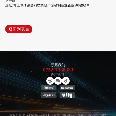
下一篇：
连续7年上榜！赢合科技再登广东省制造业企业500强榜单
返回列表
联系我们
0752-7388333
关注我们 :
版权所有 © 深圳市赢合科技股份有限公司 2006-2024
粤ICP备15053178号