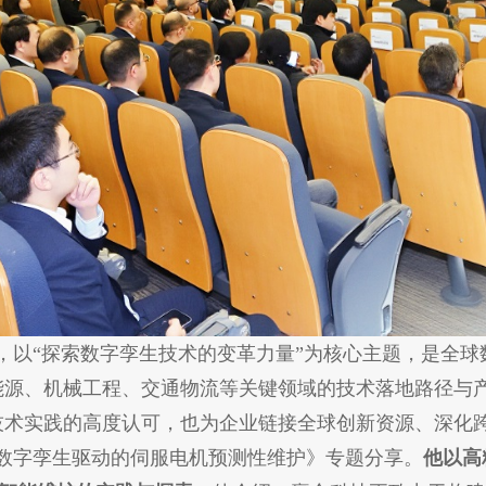
，以“探索数字孪生技术的变革力量”为核心主题，是全
能源、机械工程、交通物流等关键领域的技术落地路径与
技术实践的高度认可，也为企业链接全球创新资源、深化
数字孪生驱动的伺服电机预测性维护》专题分享。
他以高