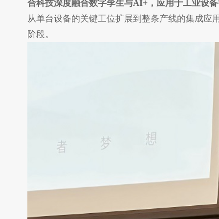
合科技深度融合数字孪生与AI+，应用于工业设
从单台设备的关键工位扩展到整条产线的集成应
阶段。