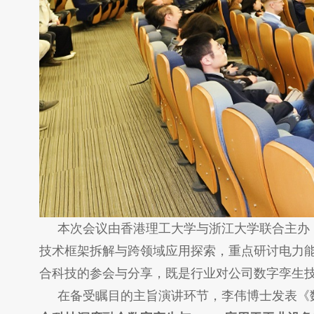
本次会议由香港理工大学与浙江大学联合主办
技术框架拆解与跨领域应用探索，重点研讨电力
合科技的参会与分享，既是行业对公司数字孪生
在备受瞩目的主旨演讲环节，李伟博士发表《