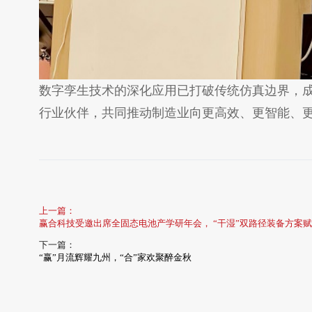
数字孪生技术的深化应用已打破传统仿真边界，
行业伙伴，共同推动制造业向更高效、更智能、
上一篇：
赢合科技受邀出席全固态电池产学研年会， “干湿”双路径装备方案
下一篇：
“赢”月流辉耀九州，“合”家欢聚醉金秋