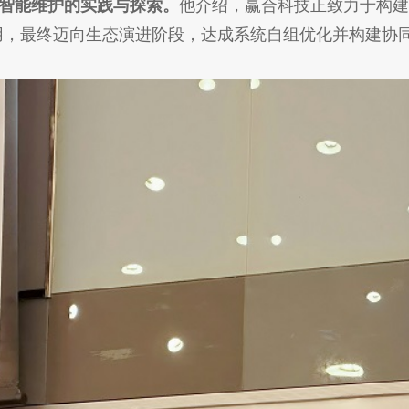
备智能维护的实践与探索。
他介绍，赢合科技正致力于构建
用，最终迈向生态演进阶段，达成系统自组优化并构建协