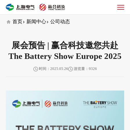
公
司
动
首页
新闻中心
公司动态
态
展会预告 | 赢合科技邀您共赴
The Battery Show Europe 2025
时间：2025.05.26
游览量：9326