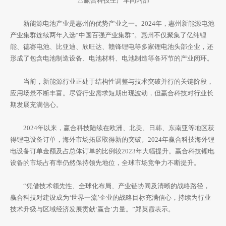
△赢合科技生产车间内部
新能源电池产业是惠州的优势产业之一。2024年，惠州新能源电池
产业集群连续两年入选“中国百强产业集群”。惠州不仅聚集了亿纬锂
能、德赛电池、比亚迪、欣旺达、赣锋锂电等多家锂电池头部企业，还
形成了包含电池制造设备、电池材料、电池制造等各环节的产业闭环。
当前，新能源行业正处于结构性调整与技术突破并行的关键阶段，
应用场景不断丰富。尽管行业需求短期出现波动，但赢合科技对行业长
期发展充满信心。
2024年以来，赢合科技陆续在欧洲、北美、日韩、东南亚等地区获
得锂电设备订单，海外市场拓展取得新的突破。2024年赢合科技海外锂
电设备订单金额及占总体订单的比例较2023年大幅提升。赢合科技锂电
设备的市场占有率仍然保持领先地位，全球市场竞争力不断提升。
“凭借技术领先性、全球化布局、产业链协同及清晰的战略路径，
赢合科技对建设成为‘世界一流’企业的战略目标充满信心，持续为行业
技术升级与区域经济发展贡献‘赢合’力量。”郑英霞表示。