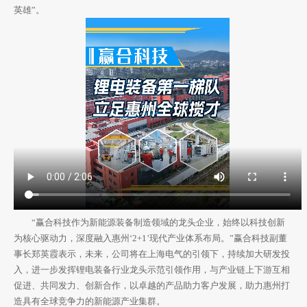
英雄”。
“赢合科技作为新能源装备制造领域的龙头企业，始终以科技创新
为核心驱动力，深度融入惠州‘2+1’现代产业体系布局。”赢合科技副董
事长郑英霞表示，未来，公司将在上海电气的引领下，持续加大研发投
入，进一步发挥锂电装备行业龙头示范引领作用，与产业链上下游互相
促进、共同发力、创新合作，以卓越的产品助力客户发展，助力惠州打
造具有全球竞争力的新能源产业集群。