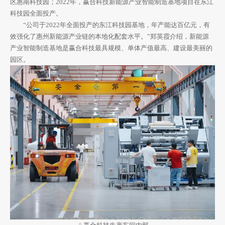
区惠南科技园；2022年，赢合科技新能源产业智能制造基地项目在东江
科技园全面投产。
“公司于2022年全面投产的东江科技园基地，年产能达百亿元，有
效强化了惠州新能源产业链的本地化配套水平。”郑英霞介绍，新能源
产业智能制造基地是赢合科技最具规模、单体产值最高、建设最美丽的
园区。