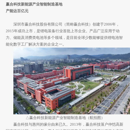
赢合科技新能源产业智能制造基地
产能达百亿元
深圳市赢合科技股份有限公司（简称赢合科技）创建于2006年，
2015年成功上市，是锂电装备行业首批上市企业。产品广泛应用于动
力、储能及消费类电池等多个领域，是目前全球少数能够提供锂电池智
能化数字工厂解决方案的企业之一。
△赢合科技新能源产业智能制造基地（航拍图）
赢合科技与惠州的缘分由来已久。2013年，赢合科技落户仲恺高新