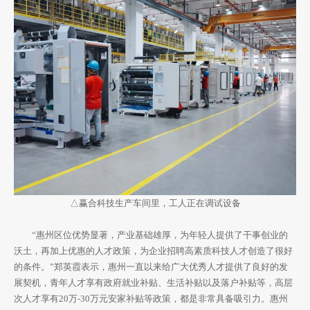
△赢合科技生产车间里，工人正在调试设备
“惠州区位优势显著，产业基础雄厚，为年轻人提供了干事创业的
沃土，再加上优惠的人才政策，为企业招聘高素质科技人才创造了很好
的条件。”郑英霞表示，惠州一直以来给广大优秀人才提供了良好的发
展契机，青年人才享有政府就业补贴、生活补贴以及落户补贴等，高层
次人才享有20万-30万元安家补贴等政策，都是非常具备吸引力。惠州