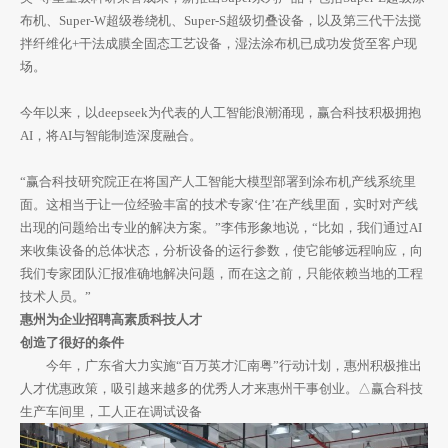
布机、Super-W超级卷绕机、Super-S超级切叠设备，以及第三代干法搅
拌纤维化+干法成膜全固态工艺设备，湿法涂布机已成功发货至客户现
场。
今年以来，以deepseek为代表的人工智能浪潮涌现，赢合科技积极拥抱
AI，将AI与智能制造深度融合。
“赢合科技研究院正在将国产人工智能大模型部署到涂布机产线系统里
面。这相当于让一位经验丰富的技术专家‘住’在产线里面，实时对产线
出现的问题给出专业的解决方案。”李伟形象地说，“比如，我们通过AI
来收集设备的总体状态，分析设备的运行参数，使它能够远程响应，向
我们专家团队汇报准确地解决问题，而在这之前，只能依赖当地的工程
技术人员。”
惠州为企业招聘高素质科技人才
创造了很好的条件
今年，广东省大力实施“百万英才汇南粤”行动计划，惠州积极推出
人才优惠政策，吸引越来越多的优秀人才来惠州干事创业。△赢合科技
生产车间里，工人正在调试设备