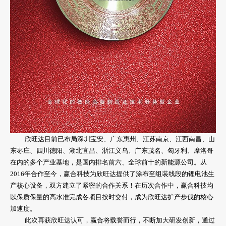
欣旺达目前已布局深圳宝安、广东惠州、江苏南京、江西南昌、山
东枣庄、四川德阳、湖北宜昌、浙江义乌、广东茂名、匈牙利、摩洛哥
在内的多个产业基地，是国内排名前六、全球前十的新能源公司。从
2016年合作至今，赢合科技为欣旺达提供了涂布至组装线段的锂电池生
产核心设备，双方建立了紧密的合作关系！在历次合作中，赢合科技均
以保质保量的高水准完成各项目按时交付，成为欣旺达扩产步伐的核心
加速度。
此次再获欣旺达认可，赢合将载誉而行，不断加大研发创新，通过