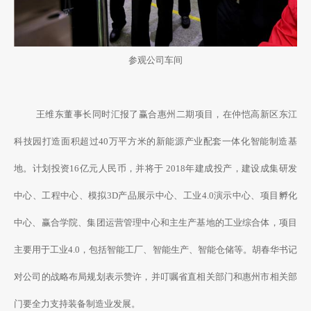
参观公司车间
王维东董事长同时汇报了赢合惠州二期项目，在仲恺高新区东江
科技园打造面积超过40万平方米的新能源产业配套一体化智能制造基
地。计划投资16亿元人民币，并将于 2018年建成投产，建设成集研发
中心、工程中心、模拟3D产品展示中心、工业4.0演示中心、项目孵化
中心、赢合学院、集团运营管理中心和主生产基地的工业综合体，项目
主要用于工业4.0，包括智能工厂、智能生产、智能仓储等。胡春华书记
对公司的战略布局规划表示赞许，并叮嘱省直相关部门和惠州市相关部
门要全力支持装备制造业发展。