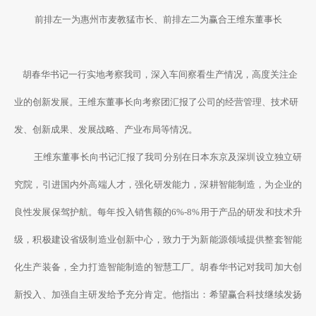
前排左一为惠州市麦教猛市长、前排左二为赢合王维东董事长
胡春华书记一行实地考察我司，深入车间察看生产情况，高度关注企
业的创新发展。王维东董事长向考察团汇报了公司的经营管理、技术研
发、创新成果、发展战略、产业布局等情况。
王维东董事长向书记汇报了我司分别在日本东京及深圳设立独立研
究院，引进国内外高端人才，强化研发能力，深耕智能制造，为企业的
良性发展保驾护航。每年投入销售额的6%-8%用于产品的研发和技术升
级，积极建设省级制造业创新中心，致力于为新能源领域提供整套智能
化生产装备，全力打造智能制造的智慧工厂。胡春华书记对我司加大创
新投入、加强自主研发给予充分肯定。他指出：希望赢合科技继续发扬