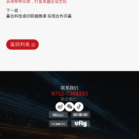
从传帮带出发，打造卓越企业文化
下一篇：
赢合科技成功联姻雅康 实现合作共赢
返回列表
联系我们
0752-7388333
关注我们 :