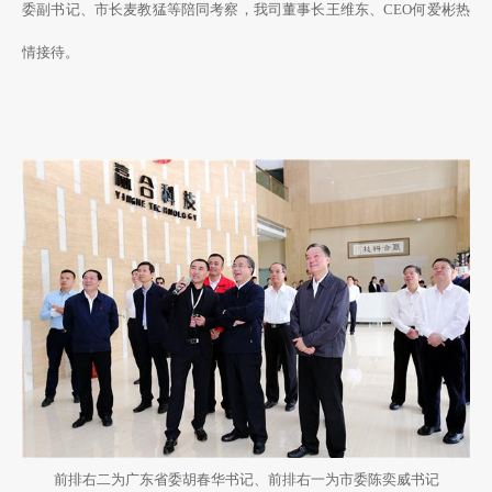
委副书记、市长麦教猛等陪同考察，我司董事长王维东、CEO何爱彬热
情接待。
前排右二为广东省委胡春华书记、前排右一为市委陈奕威书记