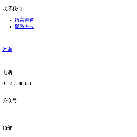
联系我们
留言渠道
联系方式
咨询
电话
0752-7388333
公众号
顶部