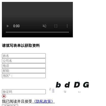
请填写表单以获取资料
我已阅读并且接受
《隐私政策》