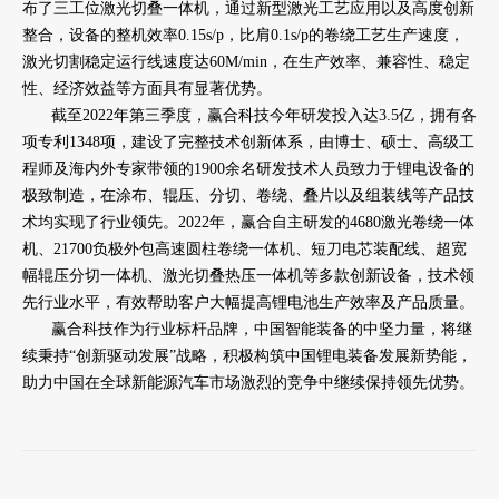
布了三工位激光切叠一体机，通过新型激光工艺应用以及高度创新
整合，设备的整机效率0.15s/p，比肩0.1s/p的卷绕工艺生产速度，
激光切割稳定运行线速度达60M/min，在生产效率、兼容性、稳定
性、经济效益等方面具有显著优势。
截至2022年第三季度，赢合科技今年研发投入达3.5亿，拥有各
项专利1348项，建设了完整技术创新体系，由博士、硕士、高级工
程师及海内外专家带领的1900余名研发技术人员致力于锂电设备的
极致制造，在涂布、辊压、分切、卷绕、叠片以及组装线等产品技
术均实现了行业领先。2022年，赢合自主研发的4680激光卷绕一体
机、21700负极外包高速圆柱卷绕一体机、短刀电芯装配线、超宽
幅辊压分切一体机、激光切叠热压一体机等多款创新设备，技术领
先行业水平，有效帮助客户大幅提高锂电池生产效率及产品质量。
赢合科技作为行业标杆品牌，中国智能装备的中坚力量，将继
续秉持“创新驱动发展”战略，积极构筑中国锂电装备发展新势能，
助力中国在全球新能源汽车市场激烈的竞争中继续保持领先优势。