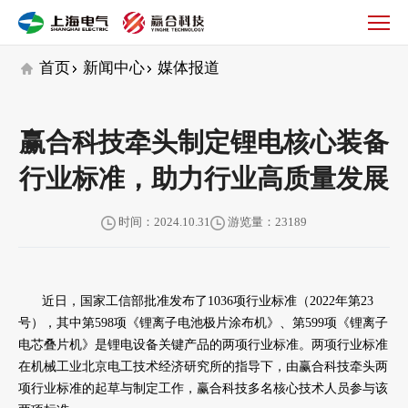
媒
体
报
首页
新闻中心
媒体报道
道
赢合科技牵头制定锂电核心装备
行业标准，助力行业高质量发展
时间：2024.10.31
游览量：23189
近日，国家工信部批准发布了1036项行业标准（2022年第23
号），其中第598项《锂离子电池极片涂布机》、第599项《锂离子
电芯叠片机》是锂电设备关键产品的两项行业标准。两项行业标准
在机械工业北京电工技术经济研究所的指导下，由赢合科技牵头两
项行业标准的起草与制定工作，赢合科技多名核心技术人员参与该