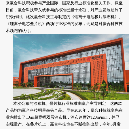
来赢合科技积极参与产业国际、国家及行业标准化相关工作。截至
目前，赢合科技牵头或参与的标准已超十余项，对产业发展起到了
积极作用。此次赢合科技主导制定的《锂离子电池极片涂布机》、
《锂离子电芯叠片机》两项行业标准的发布，无疑是对赢合科技技
术领跑的认可。
本次公布的涂布机、叠片机行业标准由赢合主导制定，这两款
产品均为赢合科技明星拳头产品。早在2020年，赢合科技就率先在
业内推出了1.6m超宽幅双层涂布机，涂布速度达120m/min，并已
实现量产。在叠片机上，赢合科技也在不断推陈出新，今年5月发