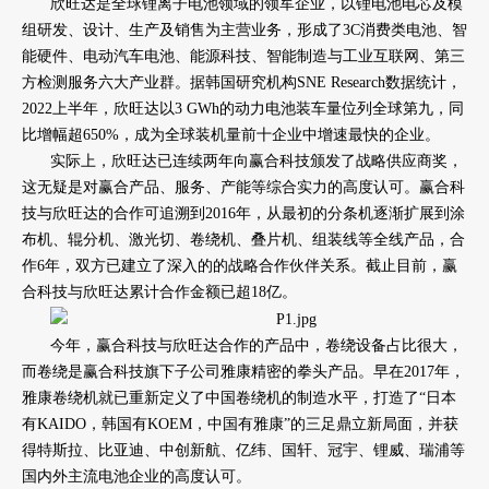
欣旺达是全球锂离子电池领域的领军企业，以锂电池电芯及模
组研发、设计、生产及销售为主营业务，形成了3C消费类电池、智
能硬件、电动汽车电池、能源科技、智能制造与工业互联网、第三
方检测服务六大产业群。据韩国研究机构SNE Research数据统计，
2022上半年，欣旺达以3 GWh的动力电池装车量位列全球第九，同
比增幅超650%，成为全球装机量前十企业中增速最快的企业。
实际上，欣旺达已连续两年向赢合科技颁发了战略供应商奖，
这无疑是对赢合产品、服务、产能等综合实力的高度认可。赢合科
技与欣旺达的合作可追溯到2016年，从最初的分条机逐渐扩展到涂
布机、辊分机、激光切、卷绕机、叠片机、组装线等全线产品，合
作6年，双方已建立了深入的的战略合作伙伴关系。截止目前，赢
合科技与欣旺达累计合作金额已超18亿。
今年，赢合科技与欣旺达合作的产品中，卷绕设备占比很大，
而卷绕是赢合科技旗下子公司雅康精密的拳头产品。早在2017年，
雅康卷绕机就已重新定义了中国卷绕机的制造水平，打造了“日本
有KAIDO，韩国有KOEM，中国有雅康”的三足鼎立新局面，并获
得特斯拉、比亚迪、中创新航、亿纬、国轩、冠宇、锂威、瑞浦等
国内外主流电池企业的高度认可。