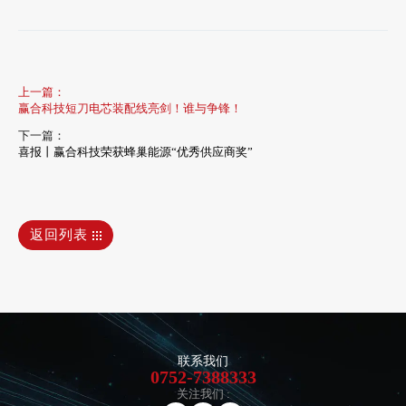
上一篇：
赢合科技短刀电芯装配线亮剑！谁与争锋！
下一篇：
喜报丨赢合科技荣获蜂巢能源“优秀供应商奖”
返回列表
联系我们
0752-7388333
关注我们 :