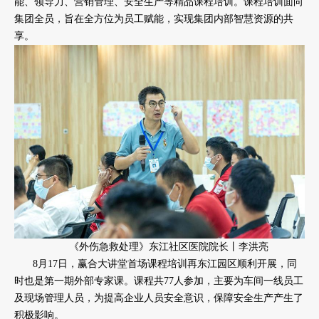
能、领导力、营销管理、安全生产等精品课程培训。课程培训面向
集团全员，旨在全方位为员工赋能，实现集团内部智慧资源的共
享。
《外伤急救处理》
东江社区医院院长丨李洪亮
8月17日，赢合大讲堂首场课程培训再东江园区顺利开展，同
时也是第一期外部专家课。课程共77人参加，主要为车间一线员工
及现场管理人员，为提高企业人员安全意识，保障安全生产产生了
积极影响。