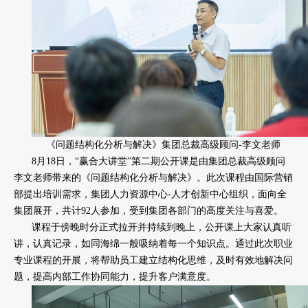
《问题结构化分析与解决》
集团总裁高级顾问-李文老师
8月18日，“赢合大讲堂”第二期公开课是由集团总裁高级顾问
李文老师带来的《问题结构化分析与解决》。此次课程由国际营销
部提出培训需求，集团人力资源中心-人才创新中心组织，面向全
集团展开，共计92人参加，受到集团各部门的高度关注与喜爱。
课程于傍晚时分正式拉开并持续到晚上，公开课上大家认真听
讲，认真记录，如同海绵一般吸纳着每一个知识点。通过此次职业
专业课程的开展，将帮助员工建立结构化思维，及时有效地解决问
题，提高内部工作协同能力，提升客户满意度。