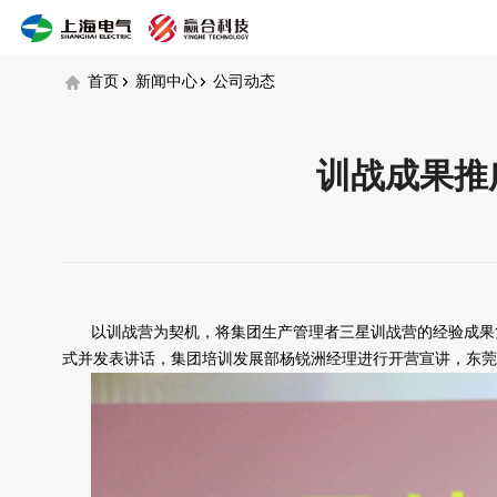
公
司
动
首页
新闻中心
公司动态
态
训战成果推
以训战营为契机，将集团生产管理者三星训战营的经验成果复
式并发表讲话，集团培训发展部杨锐洲经理进行开营宣讲，东莞