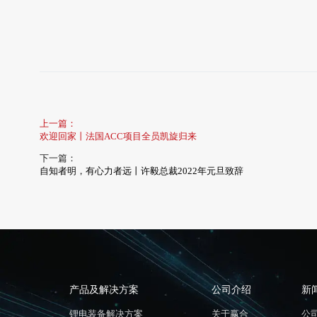
上一篇：
欢迎回家丨法国ACC项目全员凯旋归来
下一篇：
自知者明，有心力者远丨许毅总裁2022年元旦致辞
产品及解决方案
公司介绍
新
锂电装备解决方案
关于赢合
公