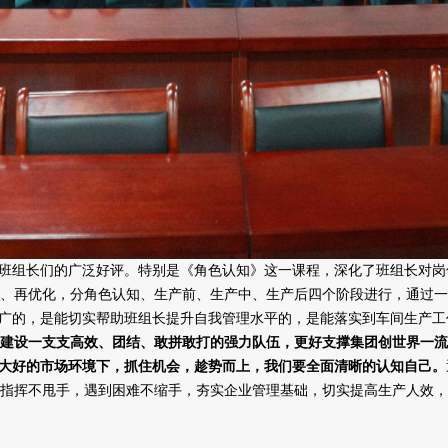
班组长们的广泛好评。特别是《角色认知》这一课程，深化了班组长对岗
、再优化，分角色认知、生产前、生产中、生产后四个阶段进行，通过一
广的，是能切实帮助班组长提升自我管理水平的，是能落实到车间生产工
建设一支支高效、团结、敢拼敢打的强力队伍，更好支撑集团创世界一流
片大好的市场环境下，抓住机会，趁势而上，我们要全面清晰的认知自己。
指挥不甩手，遇到困难不缩手，夯实企业管理基础，切实提高生产人效