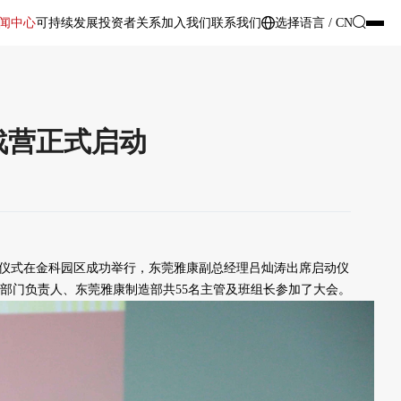
闻中心
可持续发展
投资者关系
加入我们
联系我们
选择语言 / CN
战营正式启动
启动仪式在金科园区成功举行，东莞雅康副总经理吕灿涛出席启动仪
部门负责人、东莞雅康制造部共55名主管及班组长参加了大会。