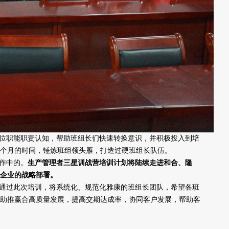
位职能职责认知，帮助班组长们快速转换意识，并积极投入到培
个月的时间，锤炼班组领头雁，打造过硬班组长队伍。
作中的。
生产管理者三星训战营培训计划将陆续走进和合、隆
企业的战略部署。
通过此次培训，将系统化、规范化雅康的班组长团队，希望各班
，助推赢合高质量发展，提高交期达成率，协同客户发展，帮助客