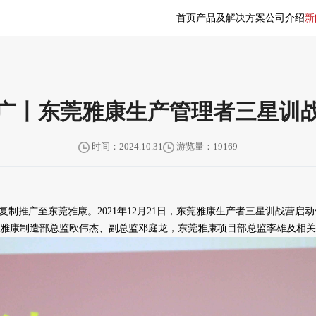
首页
产品及解决方案
公司介绍
新
广丨东莞雅康生产管理者三星训
时间：2024.10.31
游览量：19169
制推广至东莞雅康。2021年12月21日，东莞雅康生产者三星训战营
雅康制造部总监欧伟杰、副总监邓庭龙，东莞雅康项目部总监李雄及相关