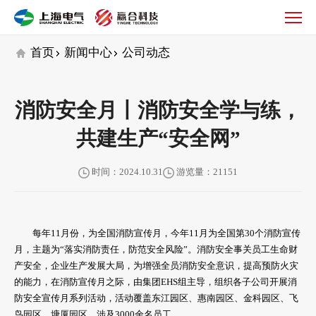
公
司
动
首页
新闻中心
公司动态
态
消防安全月丨消防安全学与练，
共建生产“安全网”
时间：2024.10.31
游览量：21151
每年11月份，为全国消防宣传月，今年11月为全国第30个消防宣传
月，主题为“落实消防责任，防范安全风险”。消防安全事关员工生命财
产安全，企业生产发展大局，为增强全员消防安全意识，提高预防火灾
的能力，在消防宣传月之际，由集团EHS组主导，组织各子公司开展消
防安全宣传月系列活动，活动覆盖东江园区、惠南园区、金科园区、飞
鸟园区、塘厦园区，涉及3000余名员工。