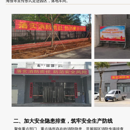
海报等宣传形式走进园区，落地车间。
二、加大安全隐患排查，筑牢安全生产防线
聚焦重点部门、重点场所存在的消防隐患，开展园区消防专项排查