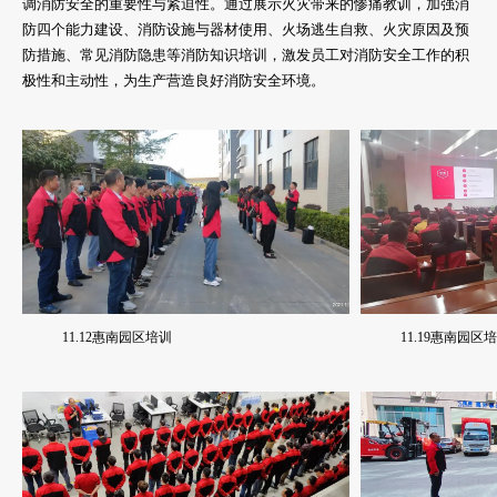
调消防安全的重要性与紧迫性。通过展示火灾带来的惨痛教训，加强消
防四个能力建设、消防设施与器材使用、火场逃生自救、火灾原因及预
防措施、常见消防隐患等消防知识培训，激发员工对消防安全工作的积
极性和主动性，为生产营造良好消防安全环境。
11.19惠南园区
11.12惠南园区培训