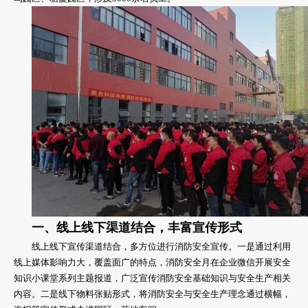
一、线上线下渠道结合，丰富宣传形式
线上线下宣传渠道结合，多方位进行消防安全宣传。一是通过利用
线上媒体影响力大，覆盖面广的特点，消防安全月在企业微信开展安全
知识小课堂系列主题报道，广泛宣传消防安全基础知识与安全生产相关
内容。二是线下物料张贴形式，将消防安全与安全生产理念通过横幅，