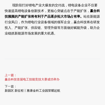
现阶段打好锂电产业大爆发的交付战，锂电设备企业不仅要
快速提高锂电设备创新技术，更核心突破点在于产能扩张，
赢合科
技频频的产能扩张将有利于产品逐步拓大市场占有率。
站在新能源
行业风口，作为锂电行业设备领域的领军企业，赢合科技将在研发
投入、产能扩张、供应链、管理升级等方面做好赋能升级，助力企
业稳抓新能源市场发展的重大机遇。
上一篇：
赢合科技首届电工技能竞技大赛成功举办
下一篇：
新园区 新征程丨雅康金科工业园荣耀起航