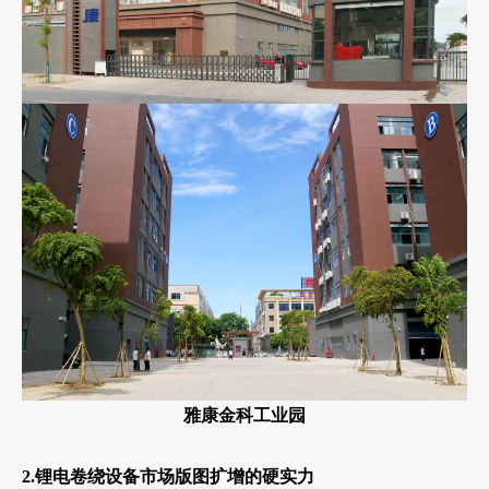
雅康金科工业园
2
.锂电卷绕设备市场版图扩增的硬实力