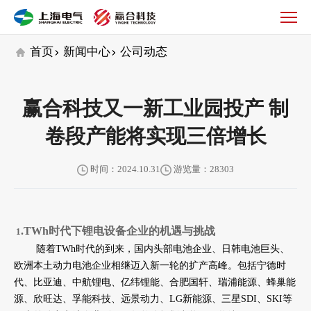
公
司
动
首页
新闻中心
公司动态
态
赢合科技又一新工业园投产 制
卷段产能将实现三倍增长
时间：2024.10.31
游览量：28303
.
TWh时代下锂电设备企业的机遇与挑战
1
随着
TWh时代的到来，国内头部电池企业、日韩电池巨头、
欧洲本土动力电池企业相继迈入新一轮的扩产高峰。包括宁德时
代、比亚迪、中航锂电、亿纬锂能、合肥国轩、瑞浦能源、蜂巢能
源、欣旺达、孚能科技、远景动力、LG新能源、三星SDI、SKI等