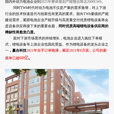
国内外动力电池企业到
2025年整体规划产能预估将达2000GWh。
同时
TWh时代对动力电池不仅是产量的需求激增，对上下游
行业的技术快速迭代与创新也有更高的要求。面向TWh量级的产能
建设需求，紧跟电池企业产能升级与高质量交付优质锂电设备将会
是设备供应商接下来的重要命题，
同时优质高端锂电设备供应商的
稀缺性将愈发凸显。
面对下游市场需求的持续增长，电池企业进入疯狂下单模
式，锂电设备等上游企业也因此受益。作为锂电设备的龙头企业之
一
，赢合科技
2021年在手订单饱满，截至2021年8月底，公司的新
60亿
接单已超
。