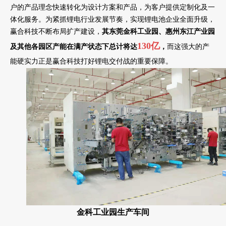
户的产品理念快速转化为设计方案和产品，为客户提供定制化及一
体化服务。为紧抓锂电行业发展节奏，实现锂电池企业全面升级，
赢合科技不断布局扩产建设，
其东莞金科工业园、惠州东江产业园
130亿
及其他各园区产能在满产状态下总计将达
，
而这强大的产
能硬实力正是赢合科技打好锂电交付战的重要保障。
金科工业园生产车间