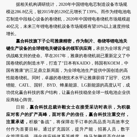
据相关机构调研统计，2020年中国锂电电芯制造设备市场规
模达286.8亿元，较2015年的120亿元增长了139%。而作为锂电池电
芯制造中段核心设备的卷绕机，2020年中国锂电卷绕机市场规模超
40亿元，未来三年锂电卷绕机设备市场规模有望10%以上速度持续
增长。
赢合科技旗下子公司雅康精密，作为制片、卷绕等锂电池关
键生产设备的全球锂电关键设备的领军供应商，
承担为全球客户提
供战略支持的使命。早在
2017年，雅康的卷绕机就已重新定义了中
国卷绕机的制造水平，打造了“日本有KAIDO，韩国有KOEM，中
国有雅康”的三足鼎立新局面，为全球电池生产提供中国创造的高
性能卷绕机。同时，卓越的卷绕技术水平让雅康获得了冠宇、亿纬
锂能、CATL、国轩、BYD、蜂巢能源、LG新能源的高度认可，成
功优化赢合科技的客户结构，让赢合科技稳坐全球一线电池企业供
应商核心阵营。
日前，
赢合科技总裁许毅女士在接受采访时表示，为积极
应对客户的扩产高峰，面对客户的信任，赢合科技注重交付，
注重承诺，
积极
“备战”，将保障在手订单的高品质与高效率交
付作为首要目标。通过扩充园区，提升产能，招募人员，数字
化管理升级，强化供应链体系等维度，快马加鞭提高交付效