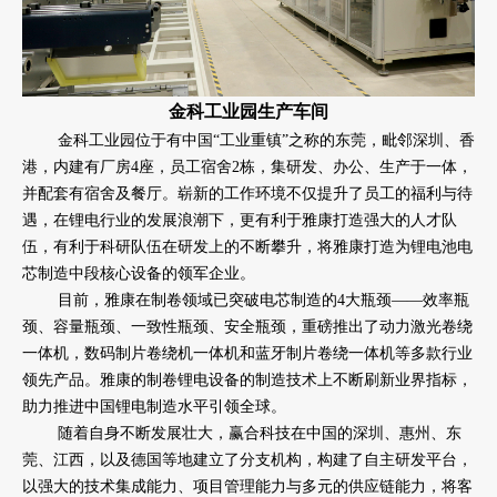
金科工业园生产车间
金科工业园位于有中国“工业重镇”之称的东莞，毗邻深圳、香
港，内建有厂房4座，员工宿舍2栋，集研发、办公、生产于一体，
并配套有宿舍及餐厅。崭新的工作环境不仅提升了员工的福利与待
遇，在锂电行业的发展浪潮下，更有利于雅康打造强大的人才队
伍，有利于科研队伍在研发上的不断攀升，将雅康打造为锂电池电
芯制造中段核心设备的领军企业。
目前，雅康在制卷领域已突破电芯制造的4大瓶颈——效率瓶
颈、容量瓶颈、一致性瓶颈、安全瓶颈，重磅推出了动力激光卷绕
一体机，数码制片卷绕机一体机和蓝牙制片卷绕一体机等多款行业
领先产品。雅康的制卷锂电设备的制造技术上不断刷新业界指标，
助力推进中国锂电制造水平引领全球。
随着自身不断发展壮大，赢合科技在中国的深圳、惠州、东
莞、江西，以及德国等地建立了分支机构，构建了自主研发平台，
以强大的技术集成能力、项目管理能力与多元的供应链能力，将客