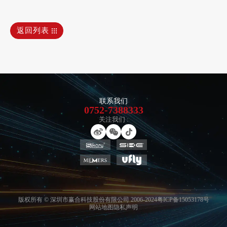
返回列表
联系我们
0752-7388333
关注我们 :
版权所有 © 深圳市赢合科技股份有限公司 2006-2024
粤ICP备15053178号
网站地图
隐私声明