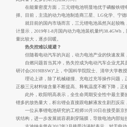
在能量密度方面，三元锂电池明显地优于磷酸铁锂
择。目前，主流的动力电池制造商三星、
LG化学、宁
就目前的国内市场而言，三元锂电池虽然兴起较晚
计显示，2019年1-8月国内动力电池装机量约38.4G
量比较大，逐步回暖。
热失控难以规避？
但随着电动汽车的兴起，动力电池产业的快速发展
自燃问题首当其冲，热失控成为电动汽车企业尤其
研讨会(2019IBSW)”上，中国科学院院士、清华
理论上讲，除了机械碰撞、充电过充等操作问题，
正极三元材料镍含量不断提高、释氧温度不断下降，正
此外，欧阳明高表示，全生命周期安全性中最主要
锂多的放热量大，析出锂会直接跟电解液发生剧烈反应
一位从事锂电池研究的工程师
10月10日在接受
状结构，进一步发展就容易刺穿隔膜，导致电池内部短
古迪纳夫曾在
2017年2月接受访谈时表示，对于