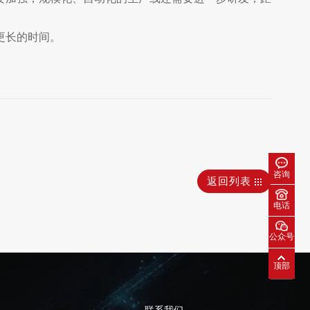
要更长的时间。
咨询
返回列表
电话
公众号
顶部