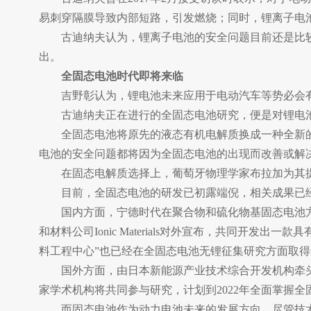
易刺穿隔膜导致内部短路，引发燃烧；同时，锂离子电
古迪纳夫认为，锂离子电池的安全问题目前还是比
出。
全固态电池时代即将来临
吉野彰认为，锂电池未来应用于电动汽车等势必会
古迪纳夫正在进行的全固态电池研究，便是对锂电
全固态电池将原先的液态有机电解质换成一种全新
电池的安全问题都将因为全固态电池的出现而改善或解
在固态电解质选择上，葡萄牙物理学家布拉加为其
目前，全固态电池的研发已初露端倪，相关成果已
国内方面，宁德时代在聚合物和硫化物基固态电池
和材料公司
Ionic Materials对外宣布，共同
料工程中心”也已经在全固态电池无锂征集研究方面取得
国外方面，由日本新能源产业技术综合开发机构牵
家学术机构将共同参与研究，计划到2022年全面掌握
而固态电池作为动力电池未来的发展方向，尽管技